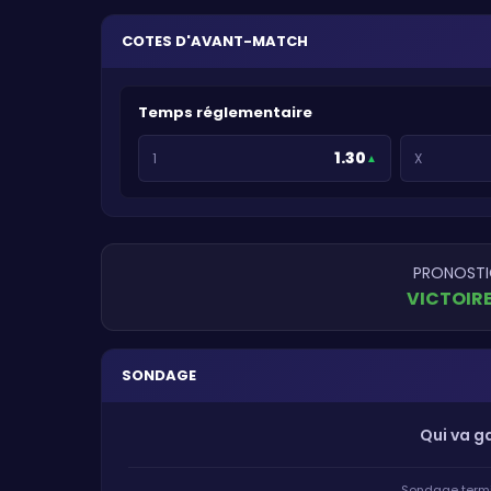
COTES D'AVANT-MATCH
Temps réglementaire
1.30
1
X
▲
PRONOST
VICTOIRE
SONDAGE
Qui va g
Sondage termi