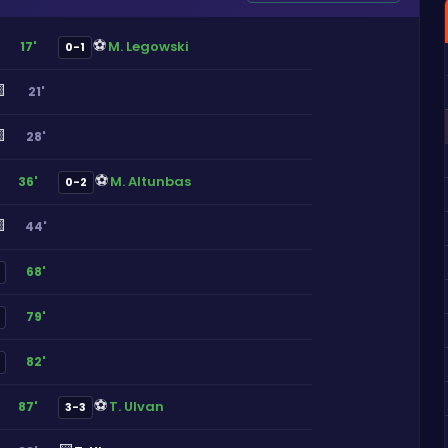
⚽
M. Legowski
17'
0-1

21'

28'
⚽
M. Altunbas
36'
0-2

44'
68'
79'
82'
⚽
T. Ulvan
87'
3-3