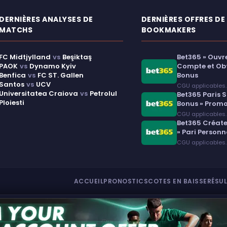
DERNIÈRES ANALYSES DE
DERNIÈRES OFFRES DE
MATCHS
BOOKMAKERS
FC Midtjylland
vs
Beşiktaş
Bet365 » Ouvr
PAOK
vs
Dynamo Kyiv
Compte et Ob
Benfica
vs
FC ST. Gallen
Bonus
Santos
vs
UCV
CGU applicables.
Universitatea Craiova
vs
Petrolul
Bet365 Paris S
Ploiesti
Bonus » Promo
CGU applicables.
Bet365 Créate
» Pari Personn
CGU applicables.
ACCUEIL
PRONOSTICS
COTES EN BAISSE
RÉSU