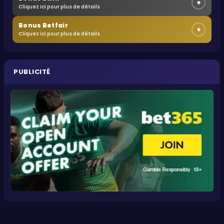
+
Cliquez ici pour plus de détails
Bonus Betfair
+
Cliquez ici pour plus de détails
PUBLICITÉ