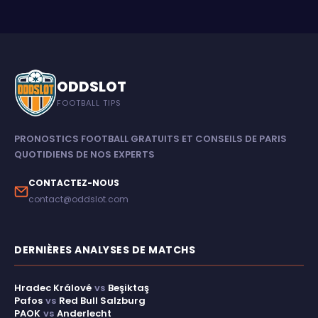
ODDSLOT
FOOTBALL TIPS
PRONOSTICS FOOTBALL GRATUITS ET CONSEILS DE PARIS
QUOTIDIENS DE NOS EXPERTS
CONTACTEZ-NOUS
contact@oddslot.com
DERNIÈRES ANALYSES DE MATCHS
Hradec Králové
vs
Beşiktaş
Pafos
vs
Red Bull Salzburg
PAOK
vs
Anderlecht