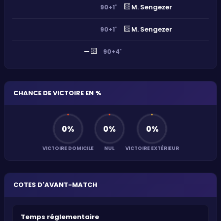
🟨
M. Sengezer
90+1'
🟨
M. Sengezer
90+1'
🟨
—
90+4'
CHANCE DE VICTOIRE EN %
0
%
0
%
0
%
VICTOIRE DOMICILE
NUL
VICTOIRE EXTÉRIEUR
COTES D'AVANT-MATCH
Temps réglementaire