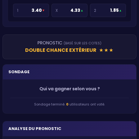
3.40
4.33
1.85
1
X
2
▼
▲
▲
PRONOSTIC
(BASÉ SUR LES COTES)
DOUBLE CHANCE EXTÉRIEUR
★
★
★
SONDAGE
Qui va gagner selon vous ?
Sondage terminé.
0
utilisateurs ont voté.
ANALYSE DU PRONOSTIC