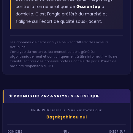
contre la forme erratique de
Gaziantep
à
domicile. C'est l'angle préféré du marché et
s'aligne sur l'écart de qualité sous-jacent.
Les données de cette analyse peuvent différer des valeurs
actuelles.
L'analyse du match et les pronostics sont générés
algorithmiquement et sont uniquement à titre informatif — ils ne
constituent pas des conseils professionnels de paris. Pariez de
manière responsable · 18+
★
PRONOSTIC PAR ANALYSE STATISTIQUE
PRONOSTIC
BASÉ SUR L'ANALYSE STATISTIQUE
Başakşehir ou nul
DOMICILE
NUL
EXTÉRIEUR