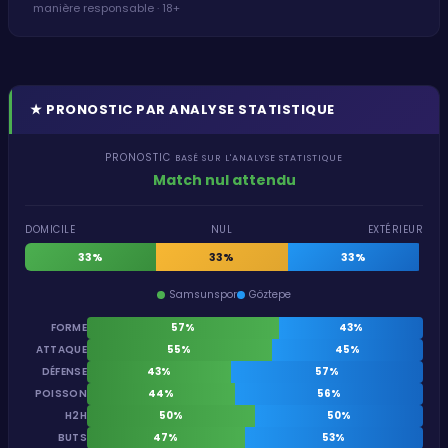
manière responsable · 18+
★
PRONOSTIC PAR ANALYSE STATISTIQUE
PRONOSTIC
BASÉ SUR L'ANALYSE STATISTIQUE
Match nul attendu
DOMICILE
NUL
EXTÉRIEUR
33%
33%
33%
Samsunspor
Göztepe
FORME
57%
43%
ATTAQUE
55%
45%
DÉFENSE
43%
57%
POISSON
44%
56%
H2H
50%
50%
BUTS
47%
53%