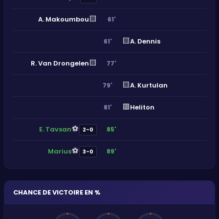
🟨
A. Makoumbou
61'
🟨
A. Dennis
61'
🟨
R. Van Drongelen
77'
🟨
A. Kurtulan
79'
🟥
Heliton
81'
⚽
E. Tavsan
85'
2-0
⚽
Marius
89'
3-0
CHANCE DE VICTOIRE EN %