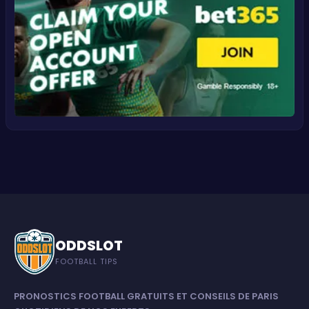
ODDSLOT
FOOTBALL TIPS
PRONOSTICS FOOTBALL GRATUITS ET CONSEILS DE PARIS