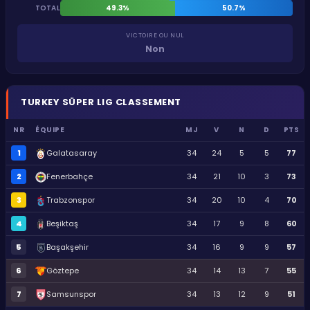
TOTAL
49.3%
50.7%
VICTOIRE OU NUL
Non
TURKEY
SÜPER LIG
CLASSEMENT
NR
ÉQUIPE
MJ
V
N
D
PTS
1
Galatasaray
34
24
5
5
77
2
Fenerbahçe
34
21
10
3
73
3
Trabzonspor
34
20
10
4
70
4
Beşiktaş
34
17
9
8
60
5
Başakşehir
34
16
9
9
57
6
Göztepe
34
14
13
7
55
7
Samsunspor
34
13
12
9
51