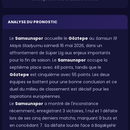
ANALYSE DU PRONOSTIC
Le
Samsunspor
accueille le
Göztepe
au
Samsun 19
Mayis Stadyumu
samedi 16 mai 2026, dans un
affrontement de Süper Lig aux enjeux importants
pour la fin de saison. Le
Samsunspor
occupe la
septième place avec 48 points, tandis que le
Göztepe
est cinquième avec 55 points. Les deux
équipes se battent pour une bonne conclusion et ce
duel du milieu de classement est décisif pour les
aspirations européennes.
Le
Samsunspor
a montré de l'inconstance
récemment, enregistrant 3 victoires, 1 nul et 1 défaite
lors de ses cinq derniers matchs, marquant 9 buts et
en concédant 7. Sa défaite lourde face à Başakşehir