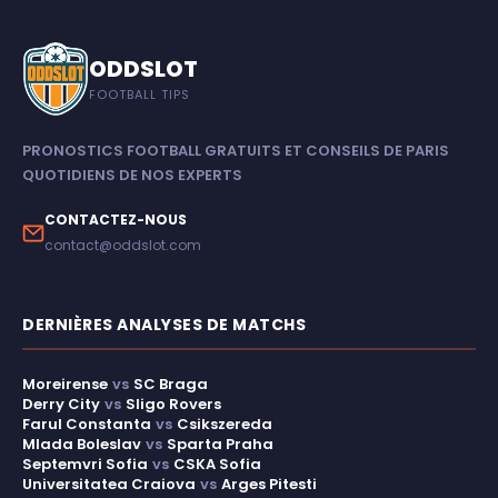
ODDSLOT
FOOTBALL TIPS
PRONOSTICS FOOTBALL GRATUITS ET CONSEILS DE PARIS
QUOTIDIENS DE NOS EXPERTS
CONTACTEZ-NOUS
contact@oddslot.com
DERNIÈRES ANALYSES DE MATCHS
Moreirense
vs
SC Braga
Derry City
vs
Sligo Rovers
Farul Constanta
vs
Csikszereda
Mlada Boleslav
vs
Sparta Praha
Septemvri Sofia
vs
CSKA Sofia
Universitatea Craiova
vs
Arges Pitesti