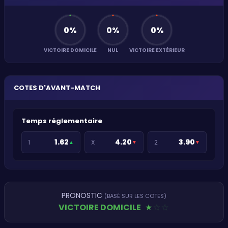
0
%
0
%
0
%
VICTOIRE DOMICILE
NUL
VICTOIRE EXTÉRIEUR
COTES D'AVANT-MATCH
Temps réglementaire
1.62
4.20
3.90
1
X
2
▲
▼
▼
PRONOSTIC
(BASÉ SUR LES COTES)
VICTOIRE DOMICILE
★
★
★