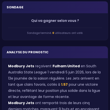
SONDAGE
Qui va gagner selon vous ?
Sondage terminé.
0
utilisateurs ont voté.
ANALYSE DU PRONOSTIC
Modbury Jets
reçoivent
Fulham United
en South
Australia State League 1 vendredi 5 juin 2026, lors de la
13e journée de la saison régulière. Les Jets arrivent en
tant que clairs favoris, cotés à
1.57
pour une victoire
directe, reflétant leur position plus solide dans la ligue
et leur avantage de forme récente.
Modbury Jets
ont remporté trois de leurs cinq
derniers matches, marquant 9 buts et en encaissant