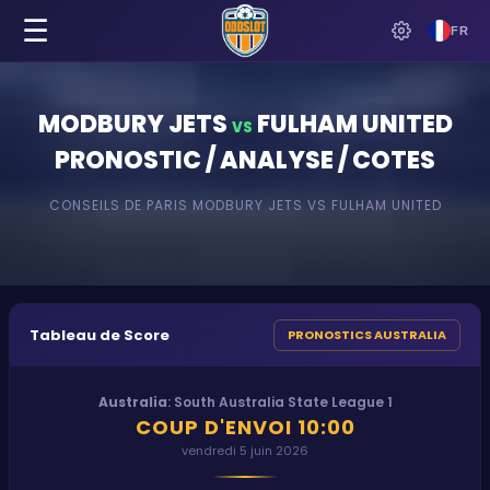
☰
FR
MODBURY JETS
FULHAM UNITED
VS
PRONOSTIC / ANALYSE / COTES
CONSEILS DE PARIS
MODBURY JETS
VS
FULHAM UNITED
Tableau de Score
PRONOSTICS AUSTRALIA
Australia
:
South Australia State League 1
COUP D'ENVOI
10:00
vendredi 5 juin 2026