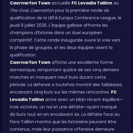
Caernarfon Town
accueille
FC Levadia Tallinn
au
The Oval, Caernarfon
pour la première ronde de
qualification de la UEFA Europa Conference League, le
jeudi 9 juillet 2026. L'équipe galloise affronte les
champions d'Estonie dans un duel européen
compétitif. Cette ronde inaugurale ouvre la voie vers
la phase de groupes, et les deux équipes visent la
qualification.
Caernarfon Town
affiche une excellente forme
domestique, remportant quatre de ses cinq derniers
matches et marquant neuf buts durant cette
période. La défense a toutefois montré des faiblesses,
encaissant cinq buts sur les mêmes rencontres.
FC
Levadia Tallinn
arrive avec un bilan récent équilibré—
trois victoires, un nul et une défaite—ayant marqué
dix buts tout en en encaissant six. La défaite face au
Flora Tallinn montre que les Estoniens peuvent être
contenus, mais leur puissance offensive demeure