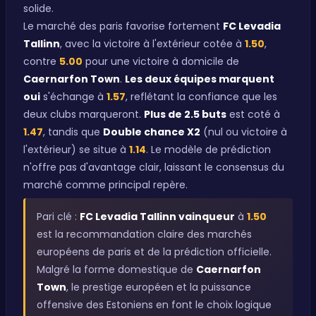
solide.
Le marché des paris favorise fortement
FC Levadia
Tallinn
, avec la victoire à l'extérieur cotée à
1.50
,
contre
5.00
pour une victoire à domicile de
Caernarfon Town
.
Les deux équipes marquent
oui
s'échange à
1.57
, reflétant la confiance que les
deux clubs marqueront.
Plus de 2.5 buts
est coté à
1.47
, tandis que
Double chance X2
(nul ou victoire à
l'extérieur) se situe à
1.14
. Le modèle de prédiction
n'offre pas d'avantage clair, laissant le consensus du
marché comme principal repère.
Pari clé :
FC Levadia Tallinn vainqueur
à
1.50
est la recommandation claire des marchés
européens de paris et de la prédiction officielle.
Malgré la forme domestique de
Caernarfon
Town
, le prestige européen et la puissance
offensive des Estoniens en font le choix logique