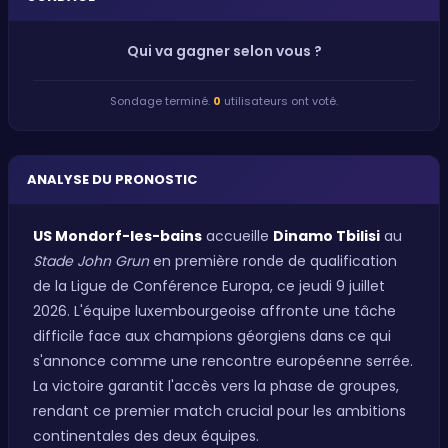
Qui va gagner selon vous ?
Sondage terminé.
0
utilisateurs ont voté.
ANALYSE DU PRONOSTIC
US Mondorf-les-bains
accueille
Dinamo Tbilisi
au
Stade John Grun
en première ronde de qualification
de la Ligue de Conférence Europa, ce jeudi 9 juillet
2026. L'équipe luxembourgeoise affronte une tâche
difficile face aux champions géorgiens dans ce qui
s'annonce comme une rencontre européenne serrée.
La victoire garantit l'accès vers la phase de groupes,
rendant ce premier match crucial pour les ambitions
continentales des deux équipes.