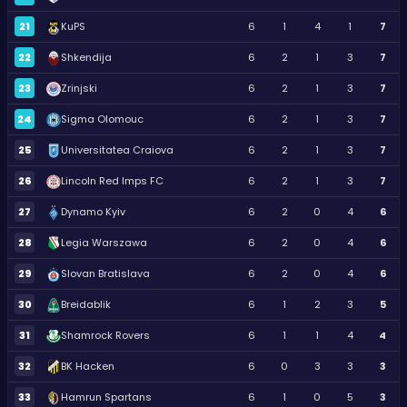
21
KuPS
6
1
4
1
7
22
Shkendija
6
2
1
3
7
23
Zrinjski
6
2
1
3
7
24
Sigma Olomouc
6
2
1
3
7
25
Universitatea Craiova
6
2
1
3
7
26
Lincoln Red Imps FC
6
2
1
3
7
27
Dynamo Kyiv
6
2
0
4
6
28
Legia Warszawa
6
2
0
4
6
29
Slovan Bratislava
6
2
0
4
6
30
Breidablik
6
1
2
3
5
31
Shamrock Rovers
6
1
1
4
4
32
BK Hacken
6
0
3
3
3
33
Hamrun Spartans
6
1
0
5
3