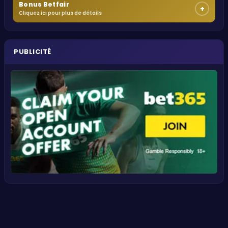
Bonus Betfair
+
Cliquez ici pour plus de détails
PUBLICITÉ