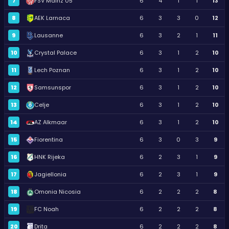
7
FSV Mainz 05
6
4
1
1
13
8
AEK Larnaca
6
3
3
0
12
9
Lausanne
6
3
2
1
11
10
Crystal Palace
6
3
1
2
10
11
Lech Poznan
6
3
1
2
10
12
Samsunspor
6
3
1
2
10
13
Celje
6
3
1
2
10
14
AZ Alkmaar
6
3
1
2
10
15
Fiorentina
6
3
0
3
9
16
HNK Rijeka
6
2
3
1
9
17
Jagiellonia
6
2
3
1
9
18
Omonia Nicosia
6
2
2
2
8
19
FC Noah
6
2
2
2
8
20
Drita
6
2
2
2
8