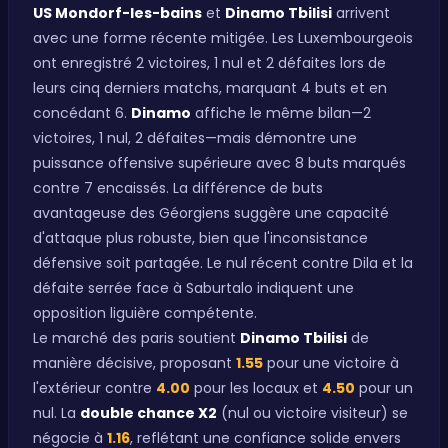
US Mondorf-les-bains
et
Dinamo Tbilisi
arrivent
avec une forme récente mitigée. Les Luxembourgeois
ont enregistré 2 victoires, 1 nul et 2 défaites lors de
leurs cinq derniers matchs, marquant 4 buts et en
concédant 6.
Dinamo
affiche le même bilan—2
victoires, 1 nul, 2 défaites—mais démontre une
puissance offensive supérieure avec 8 buts marqués
contre 7 encaissés. La différence de buts
avantageuse des Géorgiens suggère une capacité
d'attaque plus robuste, bien que l'inconsistance
défensive soit partagée. Le nul récent contre Dila et la
défaite serrée face à Saburtalo indiquent une
opposition liguière compétente.
Le marché des paris soutient
Dinamo Tbilisi
de
manière décisive, proposant
1.55
pour une victoire à
l'extérieur contre
4.00
pour les locaux et
4.50
pour un
nul. La
double chance X2
(nul ou victoire visiteur) se
négocie à
1.16
, reflétant une confiance solide envers