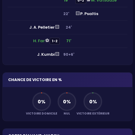
M. Vatsadze
19'
0-2
🟨
P. Psaltis
22'
🟨
J. A. Pelletier
24'
⚽
H. Far
71'
1-2
🟨
J. Kumbi
90+6'
CHANCE DE VICTOIRE EN %
0
%
0
%
0
%
VICTOIRE DOMICILE
NUL
VICTOIRE EXTÉRIEUR