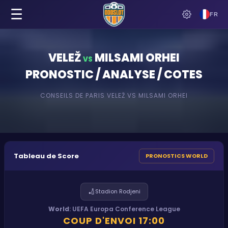
☰
FR
VELEŽ
MILSAMI ORHEI
VS
PRONOSTIC / ANALYSE / COTES
CONSEILS DE PARIS
VELEŽ
VS
MILSAMI ORHEI
Tableau de Score
PRONOSTICS WORLD
🏏
Stadion Rodjeni
World
:
UEFA Europa Conference League
COUP D'ENVOI
17:00