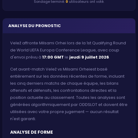
Sondage terminé.
0
utilisateurs ont voté.
ANALYSE DU PRONOSTIC
Velež
affronte
Milsami Orhei
lors de la 1st Qualifying Round
de
World
UEFA Europa Conference League
, avec coup
d'envoi prévu à
17:00
GMT
le
jeudi 9 juillet 2026
.
Cet avant-match
Velež
vs
Milsami Orhei
est basé
entièrement sur les données récentes de forme, incluant
les cinq derniers matchs de chaque équipe, les bilans
offensifs et défensifs, les confrontations directes et la
position actuelle au classement. Toutes les analyses sont
générées algorithmiquement par ODDSLOT et doivent être
utilisées avec votre propre jugement — aucun résultat
n'est garanti.
ANALYSE DE FORME