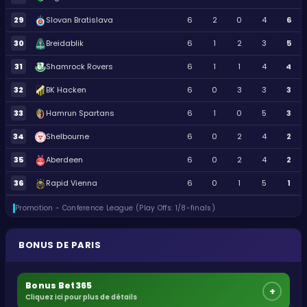
29
Slovan Bratislava
6
2
0
4
6
30
Breidablik
6
1
2
3
5
31
Shamrock Rovers
6
1
1
4
4
32
BK Hacken
6
0
3
3
3
33
Hamrun Spartans
6
1
0
5
3
34
Shelbourne
6
0
2
4
2
35
Aberdeen
6
0
2
4
2
36
Rapid Vienna
6
0
1
5
1
Promotion - Conference League (Play Offs: 1/8-finals)
BONUS DE PARIS
Bonus Bet365
+
Cliquez ici pour plus de détails