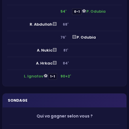
⚽
P. Odubia
54'
0-1
🟨
R. Abdullah
68'
🟨
P. Odubia
76'
🟨
A. Nukic
81'
🟨
A. Hrkac
84'
⚽
L. Ignatov
90+2'
1-1
SONDAGE
Qui va gagner selon vous ?