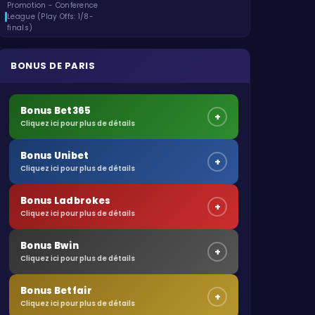
Promotion - Conference
League (Play Offs: 1/8-
finals)
BONUS DE PARIS
Bonus Bet365
+
Cliquez ici pour plus de détails
Bonus Unibet
+
Cliquez ici pour plus de détails
Bonus Ladbrokes
+
Cliquez ici pour plus de détails
Bonus Bwin
+
Cliquez ici pour plus de détails
Bonus Betfair
+
Cliquez ici pour plus de détails