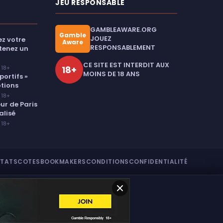
JEU RESPONSABLE
GAMBLEAWARE.ORG
Gamble
JOUEZ
ez votre
Aware
RESPONSABLEMENT
tenez un
CE SITE EST INTERDIT AUX
18+
 18+
MOINS DE 18 ANS
portifs »
tions
 18+
ur de Paris
alisé
 18+
LTATS
COTES
BOOKMAKERS
CONDITIONS
CONFIDENTIALITÉ