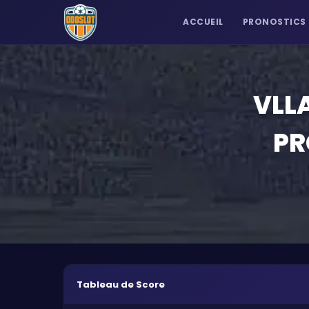
ACCUEIL
PRONOSTICS
VLL
PR
Tableau de Score