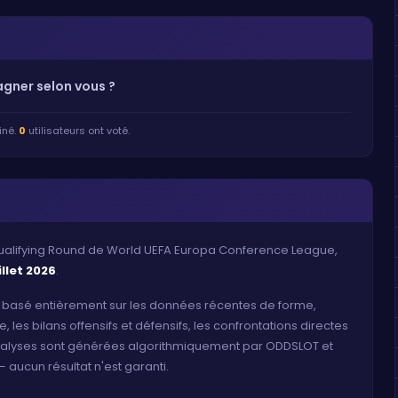
agner selon vous ?
né.
0
utilisateurs ont voté.
Qualifying Round
de
World
UEFA Europa Conference League
,
illet 2026
.
 basé entièrement sur les données récentes de forme,
les bilans offensifs et défensifs, les confrontations directes
 analyses sont générées algorithmiquement par ODDSLOT et
 aucun résultat n'est garanti.