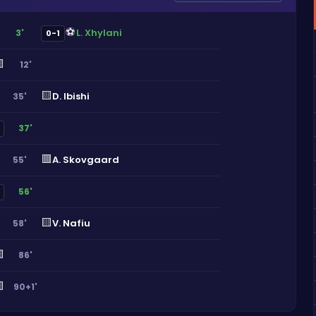
⚽
L. Xhylani
3'
0-1

12'
🟨
D. Ibishi
35'
37'
🟥
A. Skovgaard
55'
56'
🟨
V. Nafiu
58'

86'

90+1'