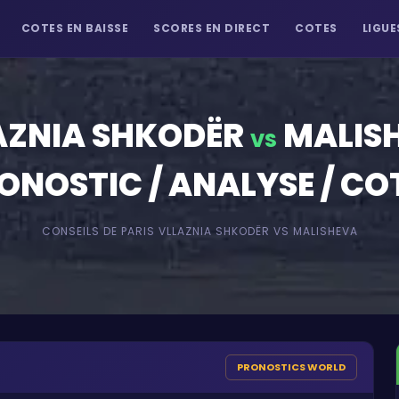
COTES EN BAISSE
SCORES EN DIRECT
COTES
LIGUE
AZNIA SHKODËR
MALIS
VS
ONOSTIC / ANALYSE / CO
CONSEILS DE PARIS
VLLAZNIA SHKODËR
VS
MALISHEVA
PRONOSTICS WORLD