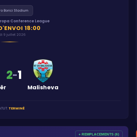
ro Borici Stadium
uropa Conference League
D'ENVOI
18:00
di 9 juillet 2026
2
1
-
ër
Malisheva
ATUT
:
TERMINÉ
+ REMPLACEMENTS (6)