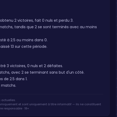
 obtenu
2
victoires
, fait
0
nuls
et perdu
3
.
atchs, tandis que
2
se sont terminés avec au moins
esté à 2.5 ou moins dans
0
.
caissé
13
sur cette période.
stré
3
victoires
,
0
nuls
et
2
défaites
.
tchs, avec
2
se terminant sans but d'un côté.
s de 2.5 dans
1
.
matchs.
 actuelles.
miquement et sont uniquement à titre informatif — ils ne constituent
re responsable · 18+