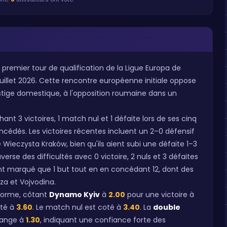
premier tour de qualification de la Ligue Europa de
 juillet 2026. Cette rencontre européenne initiale oppose
estige domestique, à l'opposition roumaine dans un
ant 3 victoires, 1 match nul et 1 défaite lors de ses cinq
cédés. Les victoires récentes incluent un 2–0 défensif
 Wieczysta Kraków, bien qu'ils aient subi une défaite 1–3
verse des difficultés avec 0 victoire, 2 nuls et 3 défaites
'ont marqué que 1 but tout en en concédant 12, dont des
za et Vojvodina.
 forme, côtant
Dynamo Kyiv
à
2.00
pour une victoire à
té à
3.60
. Le match nul est coté à
3.40
. La
double
hange à
1.30
, indiquant une confiance forte des