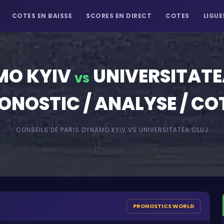
COTES EN BAISSE
SCORES EN DIRECT
COTES
LIGUE
O KYIV
UNIVERSITATE
VS
ONOSTIC / ANALYSE / CO
CONSEILS DE PARIS
DYNAMO KYIV
VS
UNIVERSITATEA CLUJ
PRONOSTICS WORLD