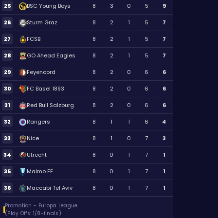
25
BSC Young Boys
8
3
0
5
9
26
Sturm Graz
8
2
1
5
7
27
FCSB
8
2
1
5
7
28
GO Ahead Eagles
8
2
1
5
7
29
Feyenoord
8
2
0
6
6
30
FC Basel 1893
8
2
0
6
6
31
Red Bull Salzburg
8
2
0
6
6
32
Rangers
8
1
1
6
4
33
Nice
8
1
0
7
3
34
Utrecht
8
0
1
7
1
35
Malmo FF
8
0
1
7
1
36
Maccabi Tel Aviv
8
0
1
7
1
Promotion - Europa League
(Play Offs: 1/8-finals)