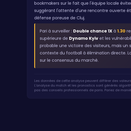
bookmakers sur le fait que l'équipe locale évite
suggérant l'attente d'une rencontre ouverte ét
défense poreuse de Cluj.
Pari à surveiller :
Double chance 1X
à
1.30
re
supérieure de
Dynamo Kyiv
et les vulnérabi
probable une victoire des visiteurs, mais un 
contexte du football à élimination directe. L
sur le consensus du marché.
Les données de cette analyse peuvent différer des valeurs
L'analyse du match et les pronostics sont générés algorith
pas des conseils professionnels de paris. Pariez de maniè