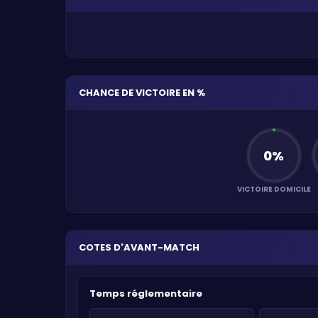
CHANCE DE VICTOIRE EN %
0
%
VICTOIRE DOMICILE
COTES D'AVANT-MATCH
Temps réglementaire