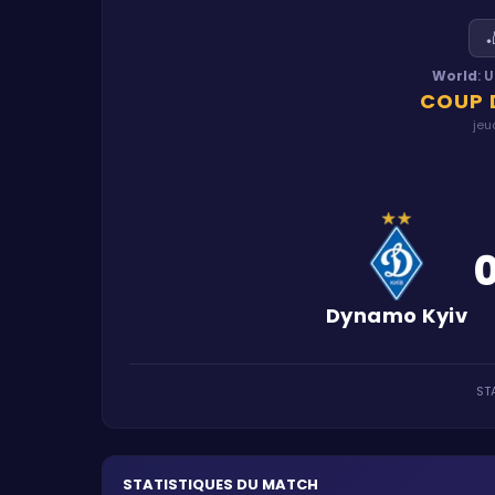

World
:
U
COUP 
jeu
Dynamo Kyiv
ST
STATISTIQUES DU MATCH