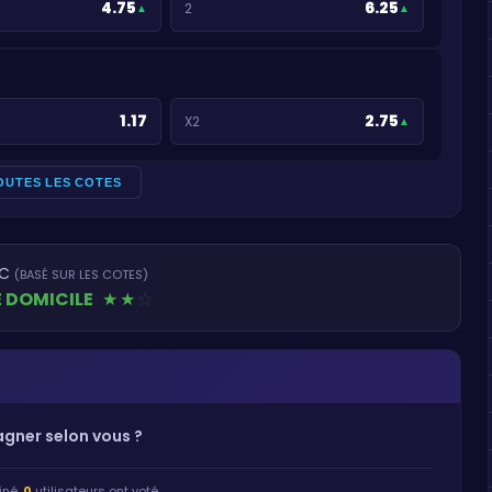
4.75
6.25
2
▲
▲
1.17
2.75
X2
▲
OUTES LES COTES
IC
(BASÉ SUR LES COTES)
 DOMICILE
★
★
★
agner selon vous ?
né.
0
utilisateurs ont voté.