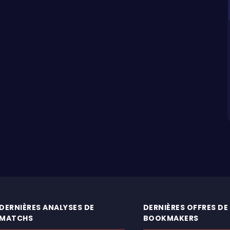
DERNIÈRES ANALYSES DE
DERNIÈRES OFFRES DE
MATCHS
BOOKMAKERS