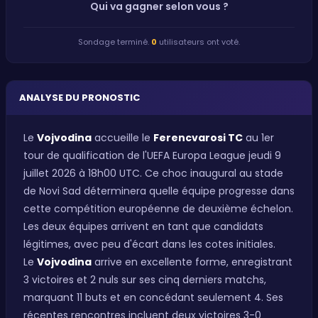
Qui va gagner selon vous ?
Sondage terminé.
0
utilisateurs ont voté.
ANALYSE DU PRONOSTIC
Le
Vojvodina
accueille le
Ferencvarosi TC
au 1er
tour de qualification de l'UEFA Europa League jeudi 9
juillet 2026 à 18h00 UTC. Ce choc inaugural au stade
de Novi Sad déterminera quelle équipe progresse dans
cette compétition européenne de deuxième échelon.
Les deux équipes arrivent en tant que candidats
légitimes, avec peu d'écart dans les cotes initiales.
Le
Vojvodina
arrive en excellente forme, enregistrant
3 victoires et 2 nuls sur ses cinq derniers matchs,
marquant 11 buts et en concédant seulement 4. Ses
récentes rencontres incluent deux victoires 3-0