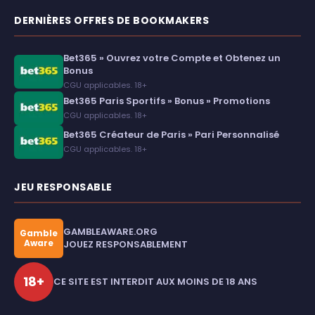
DERNIÈRES OFFRES DE BOOKMAKERS
Bet365 » Ouvrez votre Compte et Obtenez un
Bonus
CGU applicables. 18+
Bet365 Paris Sportifs » Bonus » Promotions
CGU applicables. 18+
Bet365 Créateur de Paris » Pari Personnalisé
CGU applicables. 18+
JEU RESPONSABLE
GAMBLEAWARE.ORG
Gamble
Aware
JOUEZ RESPONSABLEMENT
18+
CE SITE EST INTERDIT AUX MOINS DE 18 ANS