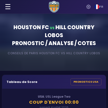
☰
FR
HOUSTON FC
HILL COUNTRY
VS
LOBOS
PRONOSTIC / ANALYSE / COTES
CONSEILS DE PARIS
HOUSTON FC
VS
HILL COUNTRY LOBOS
Tableau de Score
PRONOSTICS USA
USA
:
USL League Two
COUP D'ENVOI
00:00
samedi 4 juillet 2026