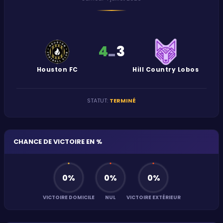
4
3
-
Houston FC
Hill Country Lobos
STATUT
:
TERMINÉ
CHANCE DE VICTOIRE EN %
0
%
0
%
0
%
VICTOIRE DOMICILE
NUL
VICTOIRE EXTÉRIEUR