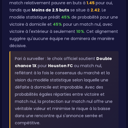
match relativement pauvre en buts à
1.45
pour oui,
tandis que
Moins de 2.5 buts
se situe à
2.42
. Le
modèle statistique prédit
45%
de probabilité pour une
victoire à domicile et
45%
pour un match nul, avec
victoire à l'extérieur à seulement
10%
. Cet alignement
suggère qu'aucune équipe ne dominera de manière
décisive.
Pari à surveiller : le choix officiel soutient
Double
chance 1X
pour
Houston FC
ou match nul,
reflétant à la fois le consensus du marché et la
vision du modèle statistique selon laquelle une
défaite à domicile est improbable. Avec des
probabilités égales réparties entre victoire et
match nul, la protection sur match nul offre une
véritable valeur et minimise le risque à la baisse
dans une rencontre qui s'annonce serrée et
compétitive.