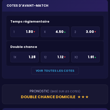
COTES D'AVANT-MATCH
Temps réglementaire
1.80
4.50
3.00
1
X
2
▼
▲
▼
Double chance
1.28
1.12
1.91
1X
12
X2
▼
▲
VOIR TOUTES LES COTES
PRONOSTIC
(BASÉ SUR LES COTES)
DOUBLE CHANCE DOMICILE
★
★
★