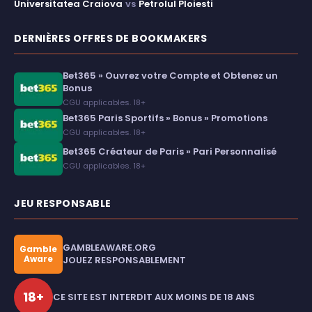
Universitatea Craiova
vs
Petrolul Ploiesti
DERNIÈRES OFFRES DE BOOKMAKERS
Bet365 » Ouvrez votre Compte et Obtenez un
Bonus
CGU applicables. 18+
Bet365 Paris Sportifs » Bonus » Promotions
CGU applicables. 18+
Bet365 Créateur de Paris » Pari Personnalisé
CGU applicables. 18+
JEU RESPONSABLE
GAMBLEAWARE.ORG
Gamble
Aware
JOUEZ RESPONSABLEMENT
18+
CE SITE EST INTERDIT AUX MOINS DE 18 ANS