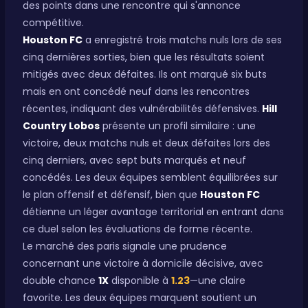
des points dans une rencontre qui s'annonce
compétitive.
Houston FC
a enregistré trois matchs nuls lors de ses
cinq dernières sorties, bien que les résultats soient
mitigés avec deux défaites. Ils ont marqué six buts
mais en ont concédé neuf dans les rencontres
récentes, indiquant des vulnérabilités défensives.
Hill
Country Lobos
présente un profil similaire : une
victoire, deux matchs nuls et deux défaites lors des
cinq derniers, avec sept buts marqués et neuf
concédés. Les deux équipes semblent équilibrées sur
le plan offensif et défensif, bien que
Houston FC
détienne un léger avantage territorial en entrant dans
ce duel selon les évaluations de forme récente.
Le marché des paris signale une prudence
concernant une victoire à domicile décisive, avec
double chance
1X
disponible à
1.23
—une claire
favorite. Les deux équipes marquent soutient un