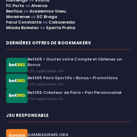
Flamengo
vs
Vitoria
FC Porto
vs
Alverca
Benfica
vs
Academico Viseu
Moreirense
vs
SC Braga
Farul Constanta
vs
Csikszereda
Mlada Boleslav
vs
Sparta Praha
DERNIÈRES OFFRES DE BOOKMAKERS
Bet365 » Ouvrez votre Compte et Obtenez un
Bonus
CGU applicables. 18+
Bet365 Paris Sportifs » Bonus » Promotions
CGU applicables. 18+
Bet365 Créateur de Paris » Pari Personnalisé
CGU applicables. 18+
JEU RESPONSABLE
GAMBLEAWARE.ORG
Gamble