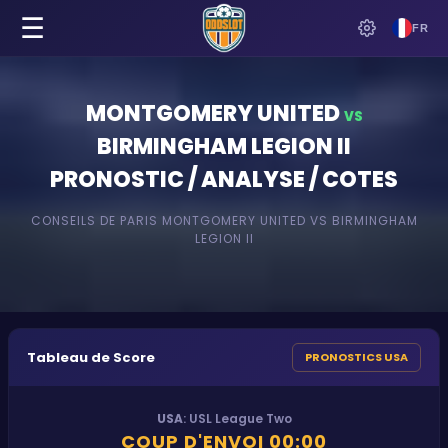
☰
FR
MONTGOMERY UNITED
VS
BIRMINGHAM LEGION II
PRONOSTIC / ANALYSE / COTES
CONSEILS DE PARIS
MONTGOMERY UNITED
VS
BIRMINGHAM
LEGION II
Tableau de Score
PRONOSTICS USA
USA
:
USL League Two
COUP D'ENVOI
00:00