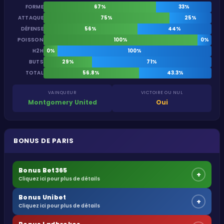
FORME
67%
33%
ATTAQUE
75%
25%
DÉFENSE
56%
44%
POISSON
100%
0%
H2H
0%
100%
BUTS
29%
71%
TOTAL
56.8%
43.3%
VAINQUEUR
VICTOIRE OU NUL
Montgomery United
Oui
BONUS DE PARIS
Bonus Bet365
+
Cliquez ici pour plus de détails
Bonus Unibet
+
Cliquez ici pour plus de détails