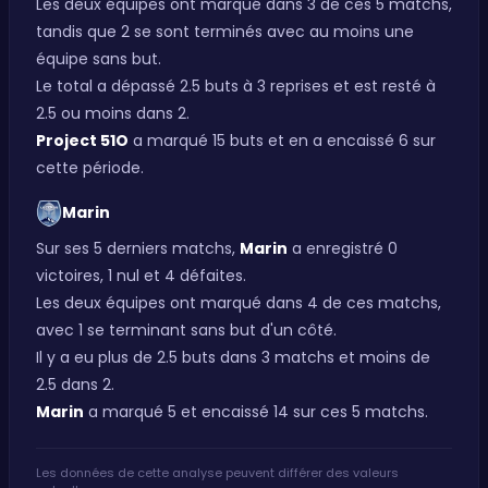
Les deux équipes ont marqué dans
3
de ces
5
matchs,
tandis que
2
se sont terminés avec au moins une
équipe sans but.
Le total a dépassé 2.5 buts à
3
reprises
et est resté à
2.5 ou moins dans
2
.
Project 51O
a marqué
15
buts et en a encaissé
6
sur
cette période.
Marin
Sur ses
5
derniers matchs,
Marin
a enregistré
0
victoires
,
1
nul
et
4
défaites
.
Les deux équipes ont marqué dans
4
de ces matchs,
avec
1
se terminant sans but d'un côté.
Il y a eu plus de 2.5 buts dans
3
matchs
et moins de
2.5 dans
2
.
Marin
a marqué
5
et encaissé
14
sur ces
5
matchs.
Les données de cette analyse peuvent différer des valeurs