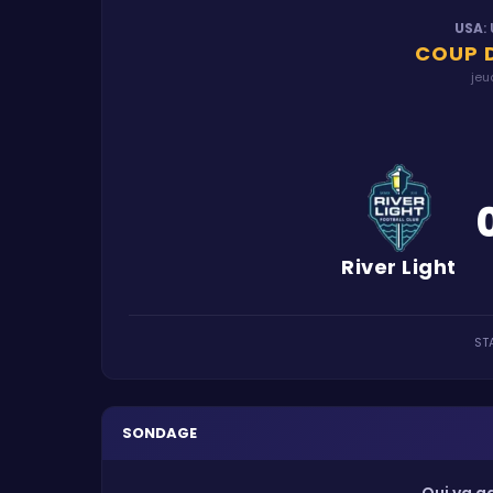
USA
:
COUP 
jeu
River Light
ST
SONDAGE