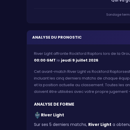
Qui va g
Sondage termi
ANALYSE DU PRONOSTIC
River Light
affronte
Rockford Raptors
lors de la Gro
00:00
GMT
le
jeudi 9 juillet 2026
.
Cet avant-match
River Light
vs
Rockford Raptors
es
incluant les cinq derniers matchs de chaque équipe, 
et la position actuelle au classement. Toutes les
doivent être utilisées avec votre propre jugement —
ANALYSE DE FORME
River Light
Sur ses
5
derniers matchs,
River Light
a obten