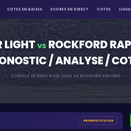
COTES EN BAISSE
SCORES EN DIRECT
COTES
LIGUE
R LIGHT
ROCKFORD RA
VS
ONOSTIC / ANALYSE / CO
CONSEILS DE PARIS
RIVER LIGHT
VS
ROCKFORD RAPTORS
PRONOSTICS USA