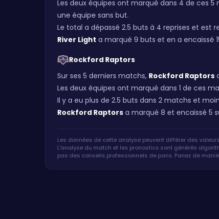
Les deux équipes ont marqué dans
4
de ces
5
m
une équipe sans but.
Le total a dépassé 2.5 buts à
4
reprises
et est r
River Light
a marqué
9
buts et en a encaissé
1
Rockford Raptors
Sur ses
5
derniers matchs,
Rockford Raptors
a
Les deux équipes ont marqué dans
1
de ces ma
Il y a eu plus de 2.5 buts dans
2
matchs
et moin
Rockford Raptors
a marqué
8
et encaissé
5
s
Les données de cette analyse peuvent différer des valeurs
L'analyse du match et les pronostics sont générés algorith
pas des conseils professionnels de paris. Pariez de maniè