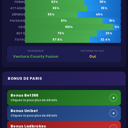
FORME
62%
38%
ATTAQUE
65%
35%
DÉFENSE
55%
45%
POISSON
81%
19%
H2H
100%
0%
BUTS
75%
25%
TOTAL
67.6%
32.4%
VAINQUEUR
VICTOIRE OU NUL
Ventura County Fusion
Oui
BONUS DE PARIS
Bonus Bet365
+
Cliquez ici pour plus de détails
Bonus Unibet
+
Cliquez ici pour plus de détails
Bonus Ladbrokes