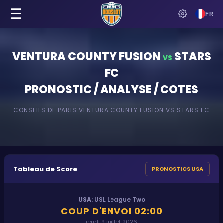
☰
FR
VENTURA COUNTY FUSION
STARS
VS
FC
PRONOSTIC / ANALYSE / COTES
CONSEILS DE PARIS
VENTURA COUNTY FUSION
VS
STARS FC
Tableau de Score
PRONOSTICS USA
USA
:
USL League Two
COUP D'ENVOI
02:00
jeudi 9 juillet 2026