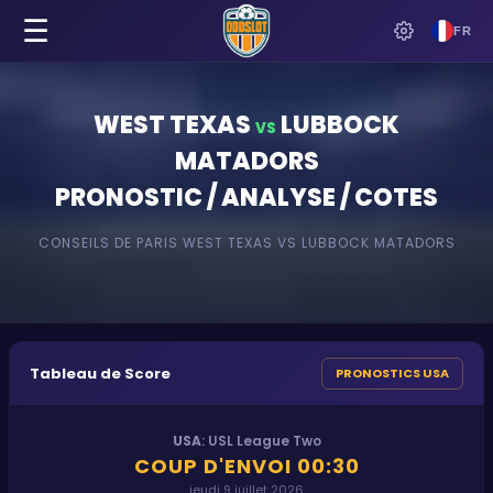
☰
FR
WEST TEXAS
LUBBOCK
VS
MATADORS
PRONOSTIC / ANALYSE / COTES
CONSEILS DE PARIS
WEST TEXAS
VS
LUBBOCK MATADORS
Tableau de Score
PRONOSTICS USA
USA
:
USL League Two
COUP D'ENVOI
00:30
jeudi 9 juillet 2026