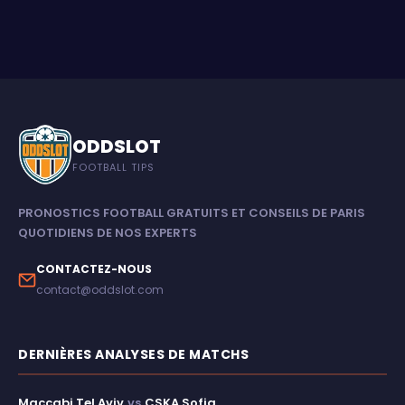
ODDSLOT
FOOTBALL TIPS
PRONOSTICS FOOTBALL GRATUITS ET CONSEILS DE PARIS
QUOTIDIENS DE NOS EXPERTS
CONTACTEZ-NOUS
contact@oddslot.com
DERNIÈRES ANALYSES DE MATCHS
Maccabi Tel Aviv
vs
CSKA Sofia