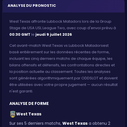
ANALYSE DU PRONOSTIC
West Texas
affronte
Lubbock Matadors
lors de la Group
Stage
de
USA
USL League Two
, avec coup d'envoi prévu à
00:30
GMT
le
jeudi 9 juillet 2026
.
Cet avant-match
West Texas
vs
Lubbock Matadors
est
basé entièrement sur les données récentes de forme,
incluant les cinq derniers matchs de chaque équipe, les
bilans offensifs et défensifs, les confrontations directes et
la position actuelle au classement. Toutes les analyses
sont générées algorithmiquement par ODDSLOT et doivent
être utilisées avec votre propre jugement — aucun résultat
n'est garanti.
ANALYSE DE FORME
West Texas
Sur ses
5
derniers matchs,
West Texas
a obtenu
2