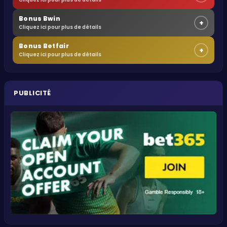
Bonus Bwin
+
Cliquez ici pour plus de détails
Bonus Betfair
+
Cliquez ici pour plus de détails
PUBLICITÉ