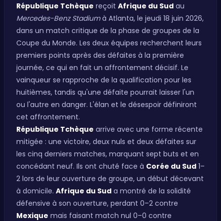
République Tchèque
reçoit
Afrique du Sud
au
Mercedes-Benz Stadium
à Atlanta, le jeudi 18 juin 2026,
dans un match critique de la phase de groupes de la
Coupe du Monde. Les deux équipes recherchent leurs
premiers points après des défaites à la première
journée, ce qui en fait un affrontement décisif. Le
vainqueur se rapproche de la qualification pour les
huitièmes, tandis qu'une défaite pourrait laisser l'un
ou l'autre en danger. L'élan et le désespoir définiront
cet affrontement.
République Tchèque
arrive avec une forme récente
mitigée : une victoire, deux nuls et deux défaites sur
les cinq derniers matches, marquant sept buts et en
concédant neuf. Ils ont chuté face à
Corée du Sud
1–
2 lors de leur ouverture de groupe, un début décevant
à domicile.
Afrique du Sud
a montré de la solidité
défensive à son ouverture, perdant 0–2 contre
Mexique
mais faisant match nul 0–0 contre