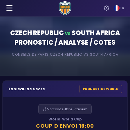
☰
FR
CZECH REPUBLIC
SOUTH AFRICA
VS
PRONOSTIC / ANALYSE / COTES
CONSEILS DE PARIS
CZECH REPUBLIC
VS
SOUTH AFRICA
Tableau de Score
PRONOSTICS WORLD
🏏
Mercedes-Benz Stadium
World
:
World Cup
COUP D'ENVOI
16:00