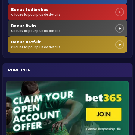
Bonus Ladbrokes
+
Cliquez ici pour plus de détails
Bonus Bwin
+
Cliquez ici pour plus de détails
Bonus Betfair
+
Cliquez ici pour plus de détails
PUBLICITÉ