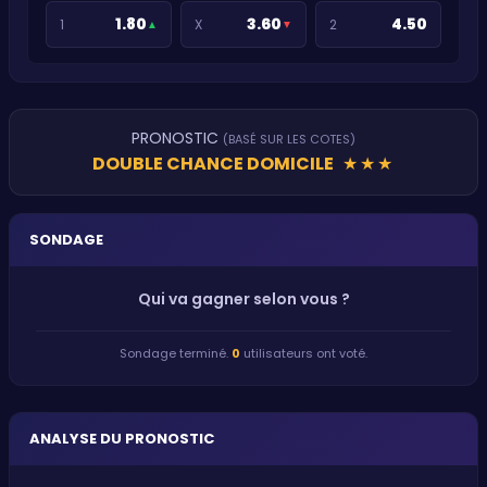
1.80
3.60
4.50
1
X
2
▲
▼
PRONOSTIC
(BASÉ SUR LES COTES)
DOUBLE CHANCE DOMICILE
★
★
★
SONDAGE
Qui va gagner selon vous ?
Sondage terminé.
0
utilisateurs ont voté.
ANALYSE DU PRONOSTIC