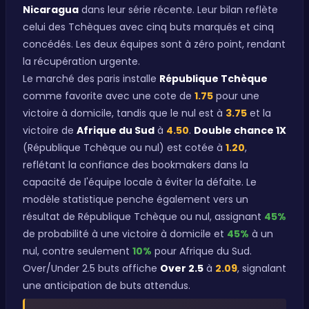
Nicaragua
dans leur série récente. Leur bilan reflète
celui des Tchèques avec cinq buts marqués et cinq
concédés. Les deux équipes sont à zéro point, rendant
la récupération urgente.
Le marché des paris installe
République Tchèque
comme favorite avec une cote de
1.75
pour une
victoire à domicile, tandis que le nul est à
3.75
et la
victoire de
Afrique du Sud
à
4.50
.
Double chance 1X
(République Tchèque ou nul) est cotée à
1.20
,
reflétant la confiance des bookmakers dans la
capacité de l'équipe locale à éviter la défaite. Le
modèle statistique penche également vers un
résultat de République Tchèque ou nul, assignant
45%
de probabilité à une victoire à domicile et
45%
à un
nul, contre seulement
10%
pour Afrique du Sud.
Over/Under 2.5 buts affiche
Over 2.5
à
2.09
, signalant
une anticipation de buts attendus.