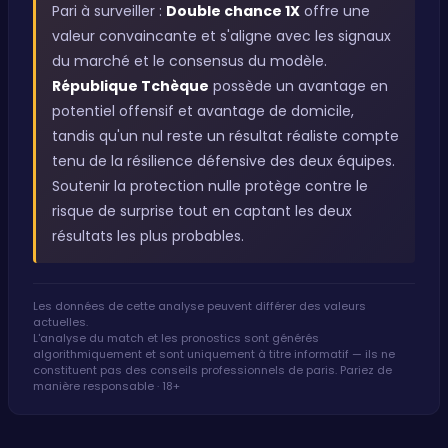
Pari à surveiller :
Double chance 1X
offre une
valeur convaincante et s'aligne avec les signaux
du marché et le consensus du modèle.
République Tchèque
possède un avantage en
potentiel offensif et avantage de domicile,
tandis qu'un nul reste un résultat réaliste compte
tenu de la résilience défensive des deux équipes.
Soutenir la protection nulle protège contre le
risque de surprise tout en captant les deux
résultats les plus probables.
Les données de cette analyse peuvent différer des valeurs
actuelles.
L'analyse du match et les pronostics sont générés
algorithmiquement et sont uniquement à titre informatif — ils ne
constituent pas des conseils professionnels de paris. Pariez de
manière responsable · 18+