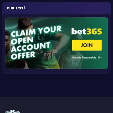
PUBLICITÉ