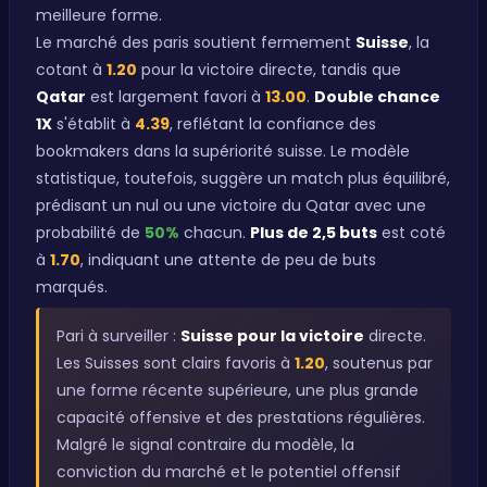
meilleure forme.
Le marché des paris soutient fermement
Suisse
, la
cotant à
1.20
pour la victoire directe, tandis que
Qatar
est largement favori à
13.00
.
Double chance
1X
s'établit à
4.39
, reflétant la confiance des
bookmakers dans la supériorité suisse. Le modèle
statistique, toutefois, suggère un match plus équilibré,
prédisant un nul ou une victoire du Qatar avec une
probabilité de
50%
chacun.
Plus de 2,5 buts
est coté
à
1.70
, indiquant une attente de peu de buts
marqués.
Pari à surveiller :
Suisse pour la victoire
directe.
Les Suisses sont clairs favoris à
1.20
, soutenus par
une forme récente supérieure, une plus grande
capacité offensive et des prestations régulières.
Malgré le signal contraire du modèle, la
conviction du marché et le potentiel offensif