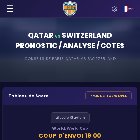
☰
FR
QATAR
SWITZERLAND
VS
PRONOSTIC / ANALYSE / COTES
CONSEILS DE PARIS
QATAR
VS
SWITZERLAND
Tableau de Score
PRONOSTICS WORLD
🏏
Levi's Stadium
World
:
World Cup
COUP D'ENVOI
19:00