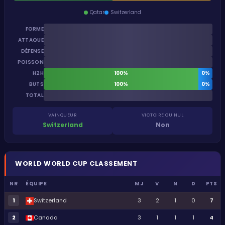
Qatar
Switzerland
FORME
ATTAQUE
DÉFENSE
POISSON
H2H
100%
0%
BUTS
100%
0%
TOTAL
VAINQUEUR
VICTOIRE OU NUL
Switzerland
Non
WORLD
WORLD CUP
CLASSEMENT
NR
ÉQUIPE
MJ
V
N
D
PTS
1
Switzerland
3
2
1
0
7
2
Canada
3
1
1
1
4