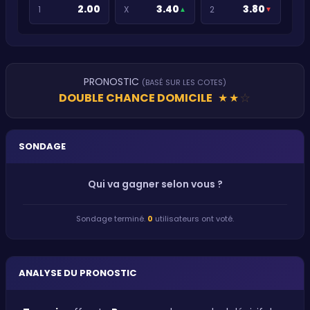
2.00
3.40
3.80
1
X
2
▲
▼
PRONOSTIC
(BASÉ SUR LES COTES)
DOUBLE CHANCE DOMICILE
★
★
★
SONDAGE
Qui va gagner selon vous ?
Sondage terminé.
0
utilisateurs ont voté.
ANALYSE DU PRONOSTIC