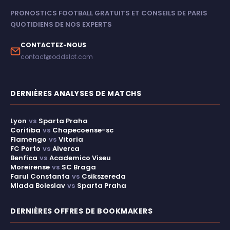
PRONOSTICS FOOTBALL GRATUITS ET CONSEILS DE PARIS
QUOTIDIENS DE NOS EXPERTS
CONTACTEZ-NOUS
contact@oddslot.com
DERNIÈRES ANALYSES DE MATCHS
Lyon
vs
Sparta Praha
Coritiba
vs
Chapecoense-sc
Flamengo
vs
Vitoria
FC Porto
vs
Alverca
Benfica
vs
Academico Viseu
Moreirense
vs
SC Braga
Farul Constanta
vs
Csikszereda
Mlada Boleslav
vs
Sparta Praha
DERNIÈRES OFFRES DE BOOKMAKERS