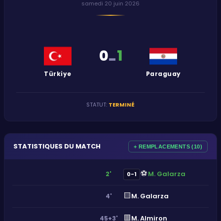
samedi 20 juin 2026
0
1
-
Türkiye
Paraguay
STATUT
:
TERMINÉ
STATISTIQUES DU MATCH
+ REMPLACEMENTS (10)
⚽
M. Galarza
2'
0-1
🟨
M. Galarza
4'
🟥
M. Almiron
45+3'