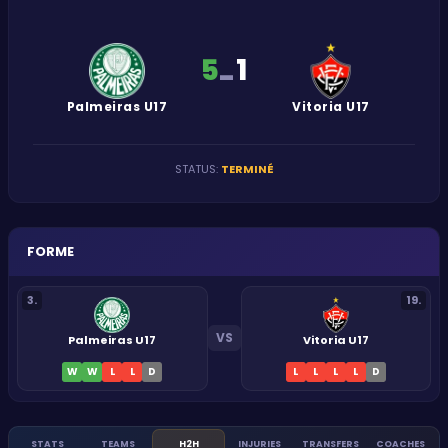
5
1
-
Palmeiras U17
Vitoria U17
STATUS
:
TERMINÉ
FORME
3
.
19
.
VS
Palmeiras U17
Vitoria U17
W
W
L
L
D
L
L
L
L
D
STATS
TEAMS
H2H
INJURIES
TRANSFERS
COACHES