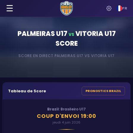
☰
FR
PALMEIRAS U17
VITORIA U17
VS
SCORE
SCORE EN DIRECT
PALMEIRAS U17
VS
VITORIA U17
Tableau de Score
PRONOSTICS BRAZIL
Brazil
:
Brasileiro U17
COUP D'ENVOI
19:00
jeudi 4 juin 2026