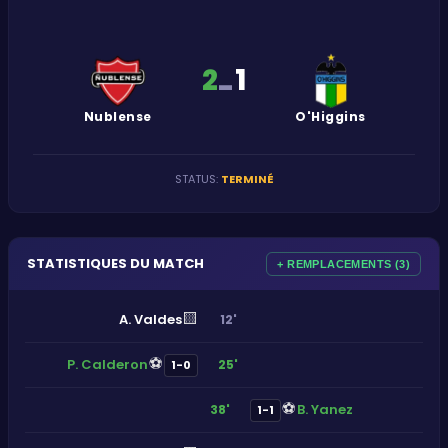
2
1
-
Nublense
O'Higgins
STATUS
:
TERMINÉ
STATISTIQUES DU MATCH
+ REMPLACEMENTS (3)
🟨
A. Valdes
12'
⚽
P. Calderon
25'
1-0
⚽
B. Yanez
38'
1-1