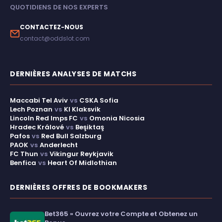
QUOTIDIENS DE NOS EXPERTS
CONTACTEZ-NOUS
contact@oddslot.com
DERNIÈRES ANALYSES DE MATCHS
Maccabi Tel Aviv
vs
CSKA Sofia
Lech Poznan
vs
KI Klaksvik
Lincoln Red Imps FC
vs
Omonia Nicosia
Hradec Králové
vs
Beşiktaş
Pafos
vs
Red Bull Salzburg
PAOK
vs
Anderlecht
FC Thun
vs
Vikingur Reykjavik
Benfica
vs
Heart Of Midlothian
DERNIÈRES OFFRES DE BOOKMAKERS
Bet365 » Ouvrez votre Compte et Obtenez un