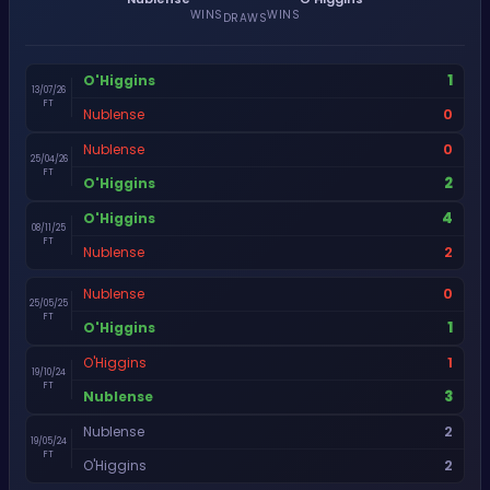
WINS
WINS
DRAWS
1
O'Higgins
13/07/26
FT
0
Nublense
0
Nublense
25/04/26
FT
2
O'Higgins
4
O'Higgins
08/11/25
FT
2
Nublense
0
Nublense
25/05/25
FT
1
O'Higgins
1
O'Higgins
19/10/24
FT
3
Nublense
2
Nublense
19/05/24
FT
2
O'Higgins