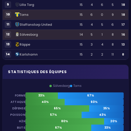
9
Lilla Torg
15
4
6
5
18
10
Torns
15
6
0
9
18
11
Staffanstorp United
15
4
5
6
17
12
Sölvesborg
14
5
1
8
16
13
Räppe
15
3
4
8
13
14
Karlshamn
15
2
2
11
8
STATISTIQUES DES ÉQUIPES
Sölvesborg
Torns
FORME
33%
67%
ATTAQUE
40%
60%
DÉFENSE
65%
35%
POISSON
57%
43%
H2H
80%
20%
BUTS
67%
33%