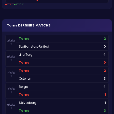
DÉFAITE
VICTOIRE
Torns
DERNIERS MATCHS
2
Torns
03/08/26
FT
0
Staffanstorp United
4
Lilla Torg
24/06/26
FT
0
Torns
2
Torns
17/06/26
FT
3
Österlen
4
Berga
13/06/26
FT
1
Torns
1
Sölvesborg
04/06/26
FT
3
Torns