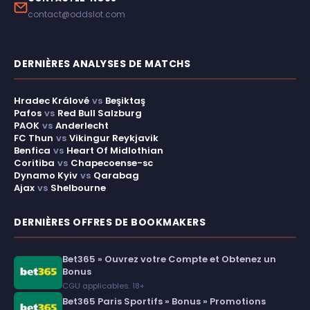
contact@oddslot.com
DERNIÈRES ANALYSES DE MATCHS
Hradec Králové
vs
Beşiktaş
Pafos
vs
Red Bull Salzburg
PAOK
vs
Anderlecht
FC Thun
vs
Vikingur Reykjavik
Benfica
vs
Heart Of Midlothian
Coritiba
vs
Chapecoense-sc
Dynamo Kyiv
vs
Qarabag
Ajax
vs
Shelbourne
DERNIÈRES OFFRES DE BOOKMAKERS
Bet365 » Ouvrez votre Compte et Obtenez un
Bonus
CGU applicables. 18+
Bet365 Paris Sportifs » Bonus » Promotions