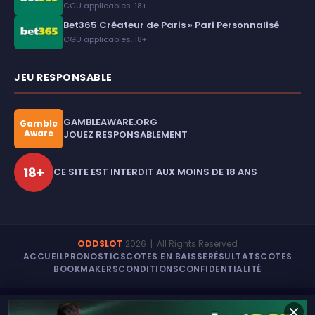
CGU applicables. 18+
Bet365 Créateur de Paris » Pari Personnalisé
CGU applicables. 18+
JEU RESPONSABLE
GAMBLEAWARE.ORG
Gamble
Aware
JOUEZ RESPONSABLEMENT
18+
CE SITE EST INTERDIT AUX MOINS DE 18 ANS
ODDSLOT
2026
| All Rights Reserved
ACCUEIL
PRONOSTICS
COTES EN BAISSE
RÉSULTATS
COTES
BOOKMAKERS
CONDITIONS
CONFIDENTIALITÉ