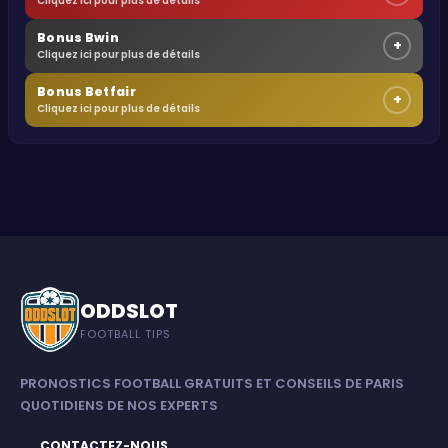
Cliquez ici pour plus de détails
Bonus Bwin
+
Cliquez ici pour plus de détails
Bonus Betfair
+
Cliquez ici pour plus de détails
ODDSLOT
FOOTBALL TIPS
PRONOSTICS FOOTBALL GRATUITS ET CONSEILS DE PARIS
QUOTIDIENS DE NOS EXPERTS
CONTACTEZ-NOUS