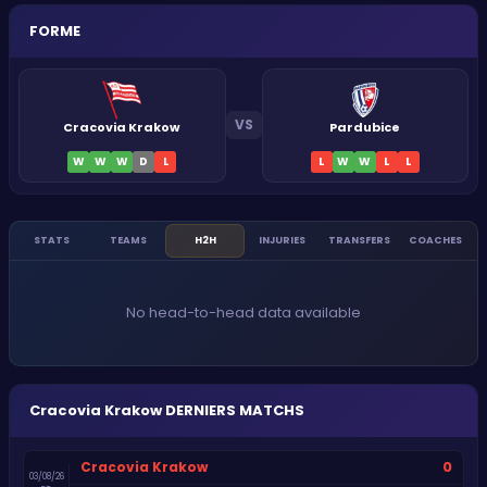
FORME
VS
Cracovia Krakow
Pardubice
W
W
W
D
L
L
W
W
L
L
STATS
TEAMS
H2H
INJURIES
TRANSFERS
COACHES
No head-to-head data available
Cracovia Krakow
DERNIERS MATCHS
0
Cracovia Krakow
03/08/26