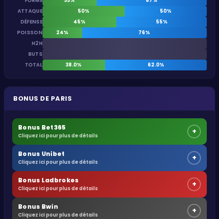
FORME
33%
67%
ATTAQUE
50%
50%
DÉFENSE
45%
55%
POISSON
24%
76%
H2H
BUTS
TOTAL
38.0%
62.0%
BONUS DE PARIS
Bonus Bet365
+
Cliquez ici pour plus de détails
Bonus Unibet
+
Cliquez ici pour plus de détails
Bonus Ladbrokes
+
Cliquez ici pour plus de détails
Bonus Bwin
+
Cliquez ici pour plus de détails