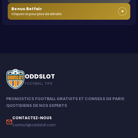
Bonus Betfair
+
Cliquez ici pour plus de détails
ODDSLOT
FOOTBALL TIPS
PRONOSTICS FOOTBALL GRATUITS ET CONSEILS DE PARIS
QUOTIDIENS DE NOS EXPERTS
CONTACTEZ-NOUS
contact@oddslot.com