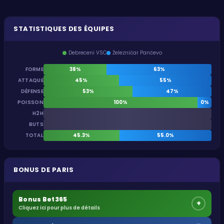
STATISTIQUES DES ÉQUIPES
Debreceni VSC
Železničar Pančevo
FORME
38%
63%
ATTAQUE
45%
55%
DÉFENSE
53%
47%
POISSON
100%
0%
H2H
BUTS
TOTAL
45.3%
55.0%
BONUS DE PARIS
Bonus Bet365
+
Cliquez ici pour plus de détails