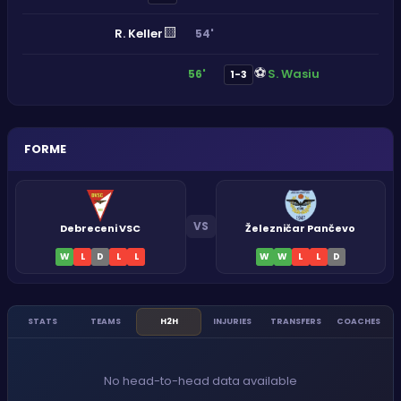
🟨
R. Keller
54'
⚽
S. Wasiu
56'
1-3
FORME
VS
Debreceni VSC
Železničar Pančevo
W
L
D
L
L
W
W
L
L
D
STATS
TEAMS
H2H
INJURIES
TRANSFERS
COACHES
No head-to-head data available