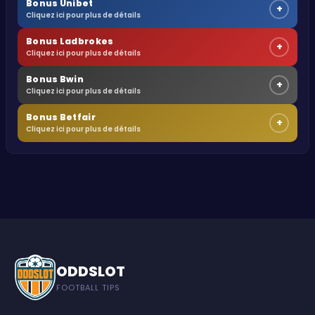
Bonus Unibet
+
Cliquez ici pour plus de détails
Bonus Ladbrokes
+
Cliquez ici pour plus de détails
Bonus Bwin
+
Cliquez ici pour plus de détails
Bonus Betfair
+
Cliquez ici pour plus de détails
ODDSLOT
FOOTBALL TIPS