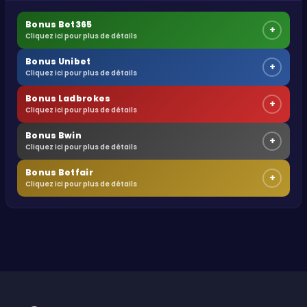
Bonus Bet365
+
Cliquez ici pour plus de détails
Bonus Unibet
+
Cliquez ici pour plus de détails
Bonus Ladbrokes
+
Cliquez ici pour plus de détails
Bonus Bwin
+
Cliquez ici pour plus de détails
Bonus Betfair
+
Cliquez ici pour plus de détails