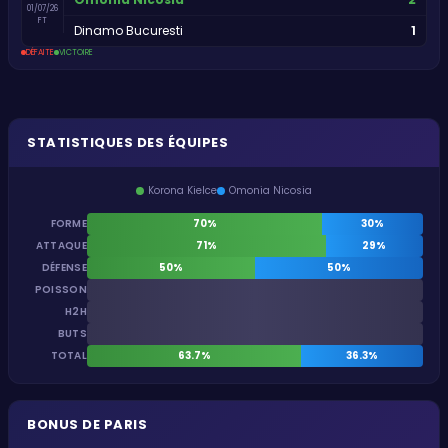
01/07/26
FT
1
Dinamo Bucuresti
DÉFAITE
VICTOIRE
STATISTIQUES DES ÉQUIPES
Korona Kielce
Omonia Nicosia
FORME
70%
30%
ATTAQUE
71%
29%
DÉFENSE
50%
50%
POISSON
H2H
BUTS
TOTAL
63.7%
36.3%
BONUS DE PARIS