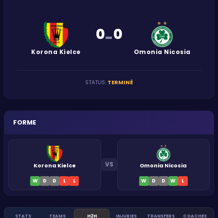
0
0
-
Korona Kielce
Omonia Nicosia
STATUS
:
TERMINÉ
FORME
VS
Korona Kielce
Omonia Nicosia
W
D
D
L
L
W
D
D
W
L
STATS
TEAMS
H2H
INJURIES
TRANSFERS
COACHES