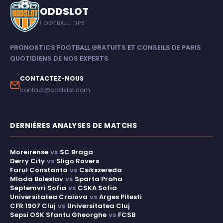
ODDSLOT
FOOTBALL TIPS
PRONOSTICS FOOTBALL GRATUITS ET CONSEILS DE PARIS
QUOTIDIENS DE NOS EXPERTS
CONTACTEZ-NOUS
contact@oddslot.com
DERNIÈRES ANALYSES DE MATCHS
Moreirense
vs
SC Braga
Derry City
vs
Sligo Rovers
Farul Constanta
vs
Csikszereda
Mlada Boleslav
vs
Sparta Praha
Septemvri Sofia
vs
CSKA Sofia
Universitatea Craiova
vs
Arges Pitesti
CFR 1907 Cluj
vs
Universitatea Cluj
Sepsi OSK Sfantu Gheorghe
vs
FCSB