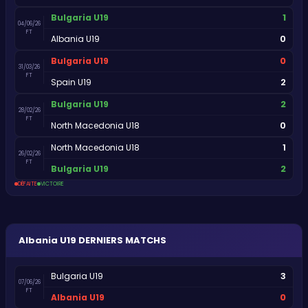
1
Bulgaria U19
04/06/26
FT
0
Albania U19
0
Bulgaria U19
31/03/26
FT
2
Spain U19
2
Bulgaria U19
28/02/26
FT
0
North Macedonia U18
1
North Macedonia U18
26/02/26
FT
2
Bulgaria U19
DÉFAITE
VICTOIRE
Albania U19
DERNIERS MATCHS
3
Bulgaria U19
07/06/26
FT
0
Albania U19