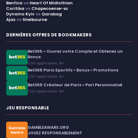
Benfica
vs
Heart Of Midlothian
Coritiba
vs
Chapecoense-sc
Dynamo Kyiv
vs
Qarabag
Ajax
vs
Shelbourne
DERNIÈRES OFFRES DE BOOKMAKERS
Bet365 » Ouvrez votre Compte et Obtenez un
Bonus
CGU applicables. 18+
Bet365 Paris Sportifs » Bonus » Promotions
CGU applicables. 18+
Bet365 Créateur de Paris » Pari Personnalisé
CGU applicables. 18+
JEU RESPONSABLE
GAMBLEAWARE.ORG
Gamble
Aware
JOUEZ RESPONSABLEMENT