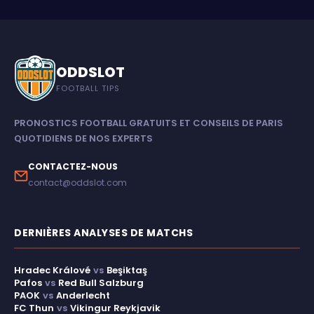
ODDSLOT
FOOTBALL TIPS
PRONOSTICS FOOTBALL GRATUITS ET CONSEILS DE PARIS
QUOTIDIENS DE NOS EXPERTS
CONTACTEZ-NOUS
contact@oddslot.com
DERNIÈRES ANALYSES DE MATCHS
Hradec Králové
vs
Beşiktaş
Pafos
vs
Red Bull Salzburg
PAOK
vs
Anderlecht
FC Thun
vs
Vikingur Reykjavik