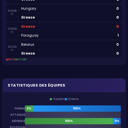
0
Hungary
31/03/26
FT
0
Greece
0
Greece
27/03/26
FT
1
Paraguay
0
Belarus
18/11/25
FT
0
Greece
DÉFAITE
VICTOIRE
STATISTIQUES DES ÉQUIPES
Sweden
Greece
FORME
0%
100%
ATTAQUE
DÉFENSE
100%
0%
POISSON