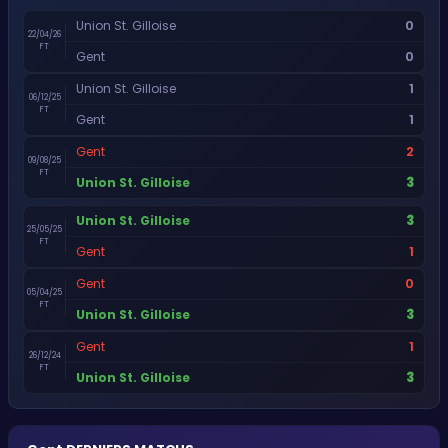
0
Union St. Gilloise
22/04/26
FT
0
Gent
1
Union St. Gilloise
06/12/25
FT
1
Gent
2
Gent
09/08/25
FT
3
Union St. Gilloise
3
Union St. Gilloise
25/05/25
FT
1
Gent
0
Gent
05/04/25
FT
3
Union St. Gilloise
1
Gent
26/12/24
FT
3
Union St. Gilloise