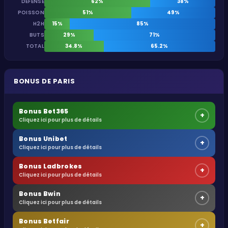
DÉFENSE
62%
38%
POISSON
51%
49%
H2H
15%
85%
BUTS
29%
71%
TOTAL
34.8%
65.2%
BONUS DE PARIS
Bonus Bet365
+
Cliquez ici pour plus de détails
Bonus Unibet
+
Cliquez ici pour plus de détails
Bonus Ladbrokes
+
Cliquez ici pour plus de détails
Bonus Bwin
+
Cliquez ici pour plus de détails
Bonus Betfair
+