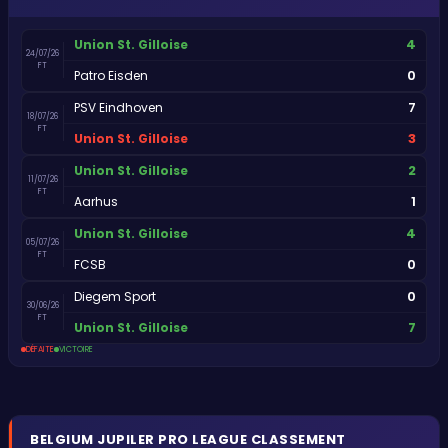
4
Union St. Gilloise
24/07/26
FT
0
Patro Eisden
7
PSV Eindhoven
18/07/26
FT
3
Union St. Gilloise
2
Union St. Gilloise
11/07/26
FT
1
Aarhus
4
Union St. Gilloise
05/07/26
FT
0
FCSB
0
Diegem Sport
30/06/26
FT
7
Union St. Gilloise
DÉFAITE
VICTOIRE
BELGIUM
JUPILER PRO LEAGUE
CLASSEMENT