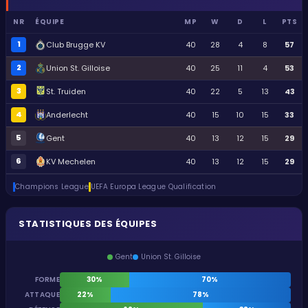
NR
ÉQUIPE
MP
W
D
L
PTS
1
Club Brugge KV
40
28
4
8
57
2
Union St. Gilloise
40
25
11
4
53
3
St. Truiden
40
22
5
13
43
4
Anderlecht
40
15
10
15
33
5
Gent
40
13
12
15
29
6
KV Mechelen
40
13
12
15
29
Champions League
UEFA Europa League Qualification
STATISTIQUES DES ÉQUIPES
Gent
Union St. Gilloise
FORME
30%
70%
ATTAQUE
22%
78%