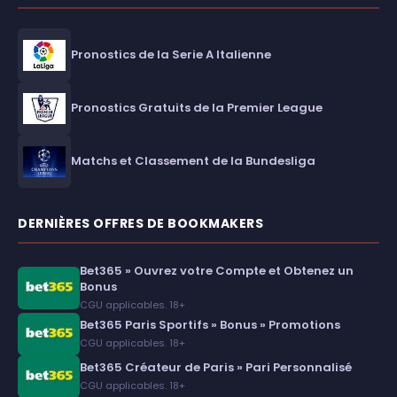
Pronostics de la Serie A Italienne
Pronostics Gratuits de la Premier League
Matchs et Classement de la Bundesliga
DERNIÈRES OFFRES DE BOOKMAKERS
Bet365 » Ouvrez votre Compte et Obtenez un
Bonus
CGU applicables. 18+
Bet365 Paris Sportifs » Bonus » Promotions
CGU applicables. 18+
Bet365 Créateur de Paris » Pari Personnalisé
CGU applicables. 18+