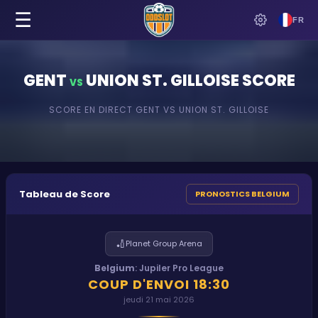
☰
FR
GENT
UNION ST. GILLOISE
SCORE
VS
SCORE EN DIRECT
GENT
VS
UNION ST. GILLOISE
Tableau de Score
PRONOSTICS BELGIUM
🏏
Planet Group Arena
Belgium
:
Jupiler Pro League
COUP D'ENVOI
18:30
jeudi 21 mai 2026