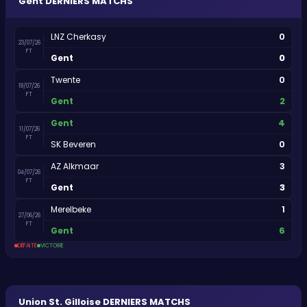
Gent
DERNIERS MATCHS
0
LNZ Cherkasy
23/07/26
FT
0
Gent
0
Twente
18/07/26
FT
2
Gent
4
Gent
11/07/26
FT
0
SK Beveren
3
AZ Alkmaar
04/07/26
FT
3
Gent
1
Merelbeke
27/06/26
FT
6
Gent
DÉFAITE
VICTOIRE
Union St. Gilloise
DERNIERS MATCHS