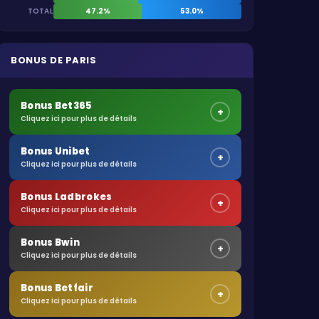
TOTAL
47.2%
53.0%
BONUS DE PARIS
Bonus Bet365
+
Cliquez ici pour plus de détails
Bonus Unibet
+
Cliquez ici pour plus de détails
Bonus Ladbrokes
+
Cliquez ici pour plus de détails
Bonus Bwin
+
Cliquez ici pour plus de détails
Bonus Betfair
+
Cliquez ici pour plus de détails