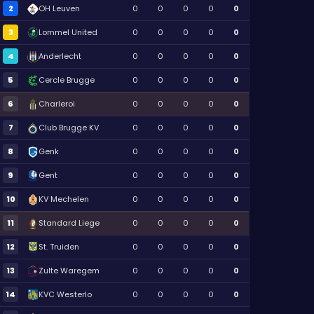
2
OH Leuven
0
0
0
0
0
3
Lommel United
0
0
0
0
0
4
Anderlecht
0
0
0
0
0
5
Cercle Brugge
0
0
0
0
0
6
Charleroi
0
0
0
0
0
7
Club Brugge KV
0
0
0
0
0
8
Genk
0
0
0
0
0
9
Gent
0
0
0
0
0
10
KV Mechelen
0
0
0
0
0
11
Standard Liege
0
0
0
0
0
12
St. Truiden
0
0
0
0
0
13
Zulte Waregem
0
0
0
0
0
14
KVC Westerlo
0
0
0
0
0