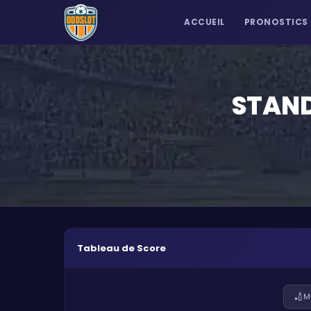
ACCUEIL
PRONOSTICS
STAND
Tableau de Score
🏏
M