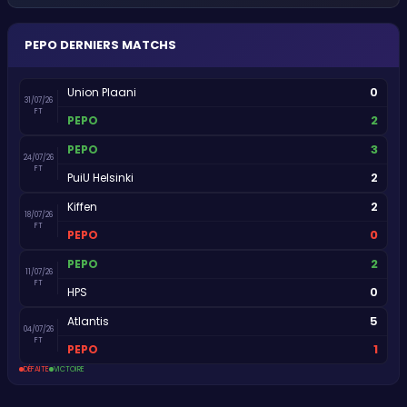
PEPO
DERNIERS MATCHS
0
Union Plaani
31/07/26
FT
2
PEPO
3
PEPO
24/07/26
FT
2
PuiU Helsinki
2
Kiffen
18/07/26
FT
0
PEPO
2
PEPO
11/07/26
FT
0
HPS
5
Atlantis
04/07/26
FT
1
PEPO
DÉFAITE
VICTOIRE