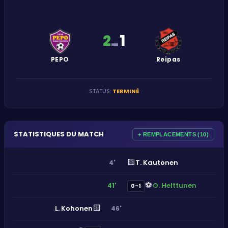
2
1
-
PEPO
Reipas
STATUS
:
TERMINÉ
STATISTIQUES DU MATCH
+ REMPLACEMENTS (10)
🟨
T. Kautonen
4'
⚽
O. Helttunen
41'
0-1
🟨
L. Kohonen
46'