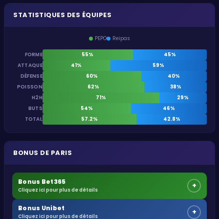
STATISTIQUES DES ÉQUIPES
PEPO
Reipas
FORME
55%
45%
ATTAQUE
41%
59%
DÉFENSE
60%
40%
POISSON
62%
38%
H2H
71%
29%
BUTS
54%
46%
TOTAL
57.2%
42.8%
BONUS DE PARIS
Bonus Bet365
+
Cliquez ici pour plus de détails
Bonus Unibet
+
Cliquez ici pour plus de détails