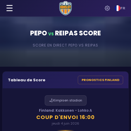
☰
FR
PEPO
REIPAS
SCORE
VS
SCORE EN DIRECT
PEPO
VS
REIPAS
Tableau de Score
PRONOSTICS FINLAND
🏏
Kimpisen stadion
Finland
:
Kakkonen - Lohko A
COUP D'ENVOI
16:00
jeudi 4 juin 2026