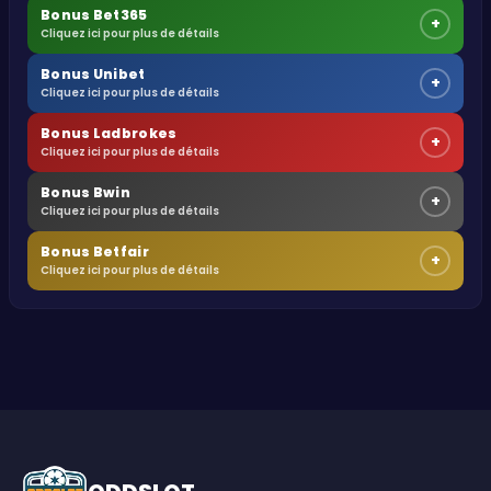
Bonus Bet365
+
Cliquez ici pour plus de détails
Bonus Unibet
+
Cliquez ici pour plus de détails
Bonus Ladbrokes
+
Cliquez ici pour plus de détails
Bonus Bwin
+
Cliquez ici pour plus de détails
Bonus Betfair
+
Cliquez ici pour plus de détails