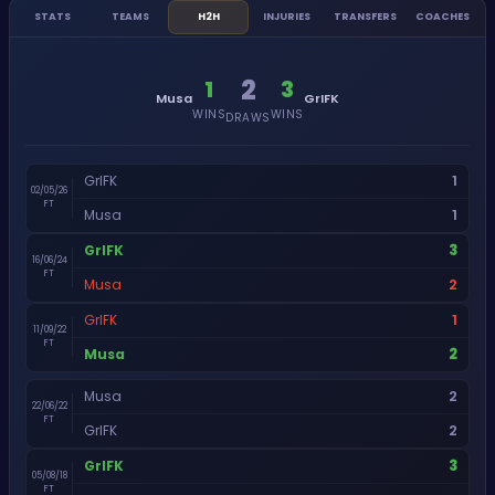
STATS
TEAMS
H2H
INJURIES
TRANSFERS
COACHES
2
1
3
Musa
GrIFK
WINS
WINS
DRAWS
1
GrIFK
02/05/26
FT
1
Musa
3
GrIFK
16/06/24
FT
2
Musa
1
GrIFK
11/09/22
FT
2
Musa
2
Musa
22/06/22
FT
2
GrIFK
3
GrIFK
05/08/18
FT