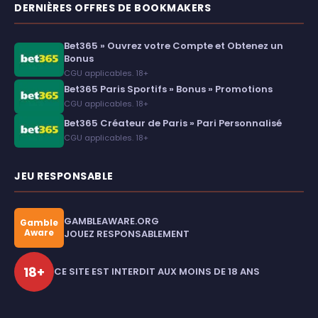
DERNIÈRES OFFRES DE BOOKMAKERS
Bet365 » Ouvrez votre Compte et Obtenez un
Bonus
CGU applicables. 18+
Bet365 Paris Sportifs » Bonus » Promotions
CGU applicables. 18+
Bet365 Créateur de Paris » Pari Personnalisé
CGU applicables. 18+
JEU RESPONSABLE
GAMBLEAWARE.ORG
Gamble
Aware
JOUEZ RESPONSABLEMENT
18+
CE SITE EST INTERDIT AUX MOINS DE 18 ANS