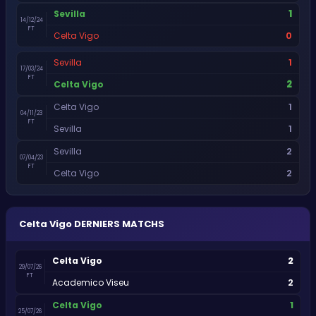
1
Sevilla
14/12/24
FT
0
Celta Vigo
1
Sevilla
17/03/24
FT
2
Celta Vigo
1
Celta Vigo
04/11/23
FT
1
Sevilla
2
Sevilla
07/04/23
FT
2
Celta Vigo
Celta Vigo
DERNIERS MATCHS
2
Celta Vigo
29/07/26
FT
2
Academico Viseu
1
Celta Vigo
25/07/26