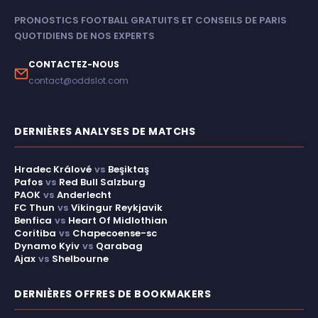
PRONOSTICS FOOTBALL GRATUITS ET CONSEILS DE PARIS
QUOTIDIENS DE NOS EXPERTS
CONTACTEZ-NOUS
contact@oddslot.com
DERNIÈRES ANALYSES DE MATCHS
Hradec Králové
vs
Beşiktaş
Pafos
vs
Red Bull Salzburg
PAOK
vs
Anderlecht
FC Thun
vs
Vikingur Reykjavik
Benfica
vs
Heart Of Midlothian
Coritiba
vs
Chapecoense-sc
Dynamo Kyiv
vs
Qarabag
Ajax
vs
Shelbourne
DERNIÈRES OFFRES DE BOOKMAKERS