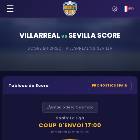
☰
FR
VILLARREAL
SEVILLA
SCORE
VS
SCORE EN DIRECT
VILLARREAL
VS
SEVILLA
Tableau de Score
PRONOSTICS SPAIN
🏏
Estadio de la Ceramica
Spain
:
La Liga
COUP D'ENVOI
17:00
mercredi 13 mai 2026