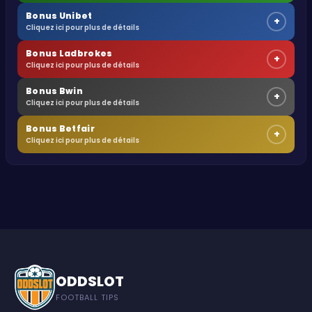
Bonus Unibet
+
Cliquez ici pour plus de détails
Bonus Ladbrokes
+
Cliquez ici pour plus de détails
Bonus Bwin
+
Cliquez ici pour plus de détails
Bonus Betfair
+
Cliquez ici pour plus de détails
ODDSLOT
FOOTBALL TIPS