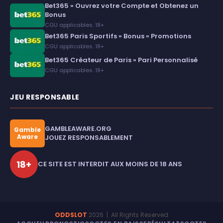
Bet365 » Ouvrez votre Compte et Obtenez un
Bonus
CGU applicables. 18+
Bet365 Paris Sportifs » Bonus » Promotions
CGU applicables. 18+
Bet365 Créateur de Paris » Pari Personnalisé
CGU applicables. 18+
JEU RESPONSABLE
GAMBLEAWARE.ORG
Gamble
Aware
JOUEZ RESPONSABLEMENT
18+
CE SITE EST INTERDIT AUX MOINS DE 18 ANS
ODDSLOT
2026
| All Rights Reserved