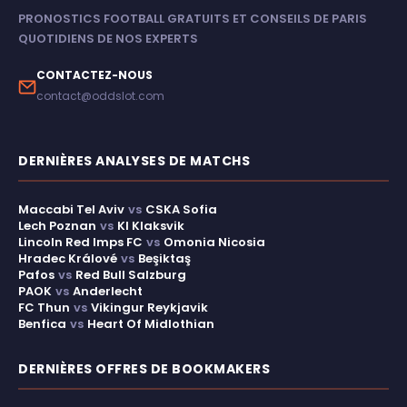
PRONOSTICS FOOTBALL GRATUITS ET CONSEILS DE PARIS
QUOTIDIENS DE NOS EXPERTS
CONTACTEZ-NOUS
contact@oddslot.com
DERNIÈRES ANALYSES DE MATCHS
Maccabi Tel Aviv
vs
CSKA Sofia
Lech Poznan
vs
KI Klaksvik
Lincoln Red Imps FC
vs
Omonia Nicosia
Hradec Králové
vs
Beşiktaş
Pafos
vs
Red Bull Salzburg
PAOK
vs
Anderlecht
FC Thun
vs
Vikingur Reykjavik
Benfica
vs
Heart Of Midlothian
DERNIÈRES OFFRES DE BOOKMAKERS