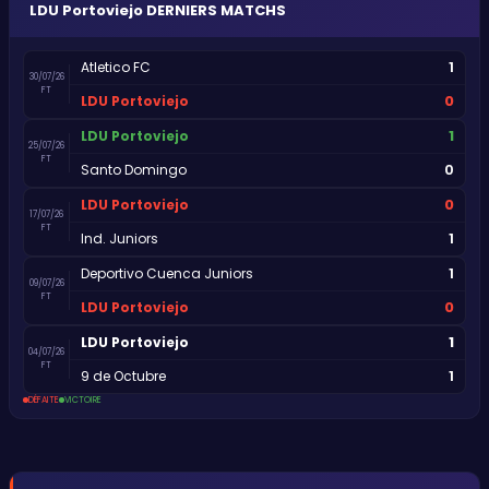
LDU Portoviejo
DERNIERS MATCHS
1
Atletico FC
30/07/26
FT
0
LDU Portoviejo
1
LDU Portoviejo
25/07/26
FT
0
Santo Domingo
0
LDU Portoviejo
17/07/26
FT
1
Ind. Juniors
1
Deportivo Cuenca Juniors
09/07/26
FT
0
LDU Portoviejo
1
LDU Portoviejo
04/07/26
FT
1
9 de Octubre
DÉFAITE
VICTOIRE