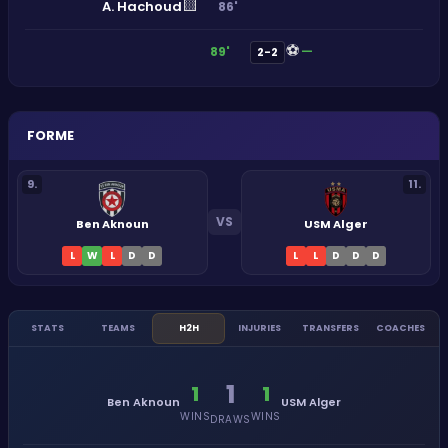
🟨
A. Hachoud
86'
⚽
—
89'
2-2
FORME
9
.
11
.
VS
Ben Aknoun
USM Alger
L
W
L
D
D
L
L
D
D
D
STATS
TEAMS
H2H
INJURIES
TRANSFERS
COACHES
1
1
1
Ben Aknoun
USM Alger
WINS
WINS
DRAWS