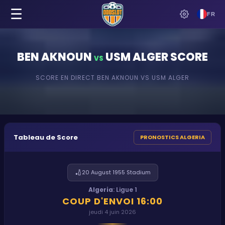
☰
FR
BEN AKNOUN
USM ALGER
SCORE
VS
SCORE EN DIRECT
BEN AKNOUN
VS
USM ALGER
Tableau de Score
PRONOSTICS ALGERIA
🏏
20 August 1955 Stadium
Algeria
:
Ligue 1
COUP D'ENVOI
16:00
jeudi 4 juin 2026