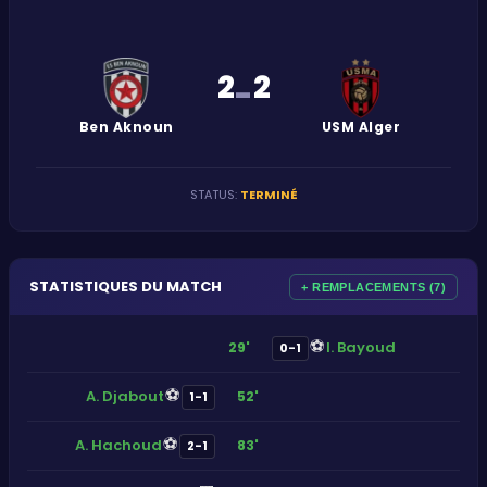
2
2
-
Ben Aknoun
USM Alger
STATUS
:
TERMINÉ
STATISTIQUES DU MATCH
+ REMPLACEMENTS (7)
⚽
I. Bayoud
29'
0-1
⚽
A. Djabout
52'
1-1
⚽
A. Hachoud
83'
2-1