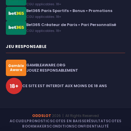
CGU applicables. 18+
Bet365 Paris Sportifs » Bonus » Promotions
CGU applicables. 18+
Bet365 Créateur de Paris » Pari Personnalisé
CGU applicables. 18+
JEU RESPONSABLE
GAMBLEAWARE.ORG
Gamble
Aware
JOUEZ RESPONSABLEMENT
18+
CE SITE EST INTERDIT AUX MOINS DE 18 ANS
ODDSLOT
2026
| All Rights Reserved
ACCUEIL
PRONOSTICS
COTES EN BAISSE
RÉSULTATS
COTES
BOOKMAKERS
CONDITIONS
CONFIDENTIALITÉ