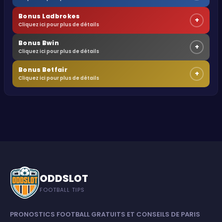
Bonus Ladbrokes
+
Cliquez ici pour plus de détails
Bonus Bwin
+
Cliquez ici pour plus de détails
Bonus Betfair
+
Cliquez ici pour plus de détails
ODDSLOT
FOOTBALL TIPS
PRONOSTICS FOOTBALL GRATUITS ET CONSEILS DE PARIS