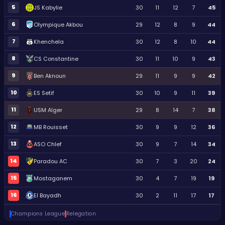
5
JS Kabylie
30
11
12
7
45
6
Olympique Akbou
29
12
8
9
44
7
Khenchela
30
12
8
10
44
8
CS Constantine
30
11
10
9
43
9
Ben Aknoun
29
11
9
9
42
10
ES Setif
30
10
9
11
39
11
USM Alger
29
8
14
7
38
12
MB Rouisset
30
9
9
12
36
13
ASO Chlef
30
9
7
14
34
14
Paradou AC
30
7
3
20
24
15
Mostaganem
30
4
7
19
19
16
El Bayadh
30
2
11
17
17
Champions League
Relegation