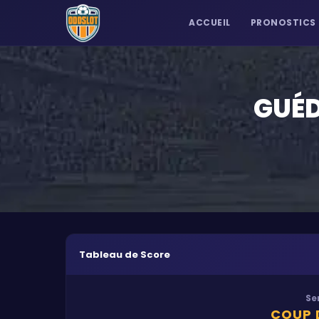
ACCUEIL
PRONOSTICS
GUÉ
Tableau de Score
Se
COUP 