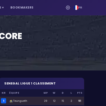
S
▾
BOOKMAKERS
FR
CORE
SENEGAL
LIGUE 1
CLASSEMENT
NR
ÉQUIPE
MP
W
D
L
PTS
1
Teungueth
29
12
15
2
51