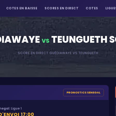
COTES EN BAISSE
SCORES EN DIRECT
COTES
LIGUE
DIAWAYE
TEUNGUETH
S
VS
SCORE EN DIRECT
GUÉDIAWAYE
VS
TEUNGUETH
PRONOSTICS SENEGAL
negal
:
Ligue 1
D'ENVOI
17:00