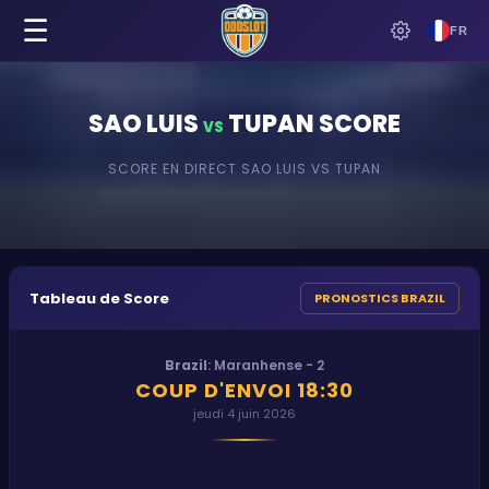
☰
FR
SAO LUIS
TUPAN
SCORE
VS
SCORE EN DIRECT
SAO LUIS
VS
TUPAN
Tableau de Score
PRONOSTICS BRAZIL
Brazil
:
Maranhense - 2
COUP D'ENVOI
18:30
jeudi 4 juin 2026