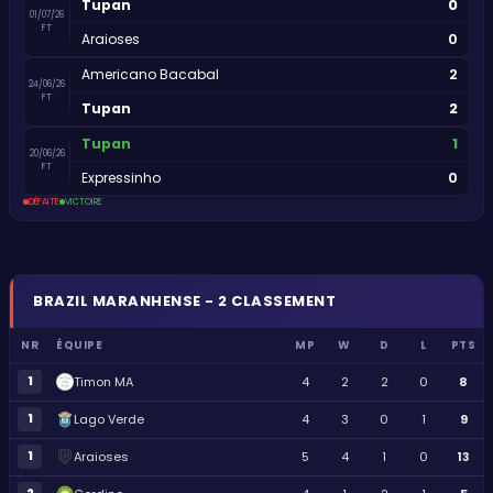
0
Tupan
01/07/26
FT
0
Araioses
2
Americano Bacabal
24/06/26
FT
2
Tupan
1
Tupan
20/06/26
FT
0
Expressinho
DÉFAITE
VICTOIRE
BRAZIL
MARANHENSE - 2
CLASSEMENT
NR
ÉQUIPE
MP
W
D
L
PTS
1
Timon MA
4
2
2
0
8
1
Lago Verde
4
3
0
1
9
1
Araioses
5
4
1
0
13