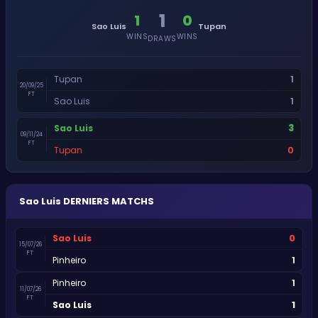
1
1
0
Sao Luis
Tupan
WINS
WINS
DRAWS
1
Tupan
20/09/25
FT
1
Sao Luis
3
Sao Luis
09/11/24
FT
0
Tupan
Sao Luis
DERNIERS MATCHS
0
Sao Luis
15/07/26
FT
1
Pinheiro
1
Pinheiro
11/07/26
FT
1
Sao Luis