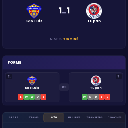
1
1
-
Sao Luis
Tupan
STATUS
:
TERMINÉ
FORME
2
.
3
.
VS
Sao Luis
Tupan
L
W
W
D
L
W
D
D
L
L
STATS
TEAMS
H2H
INJURIES
TRANSFERS
COACHES