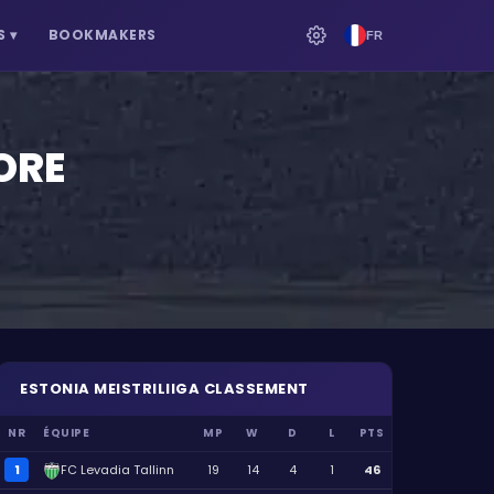
S
▾
BOOKMAKERS
FR
ORE
ESTONIA
MEISTRILIIGA
CLASSEMENT
NR
ÉQUIPE
MP
W
D
L
PTS
1
FC Levadia Tallinn
19
14
4
1
46