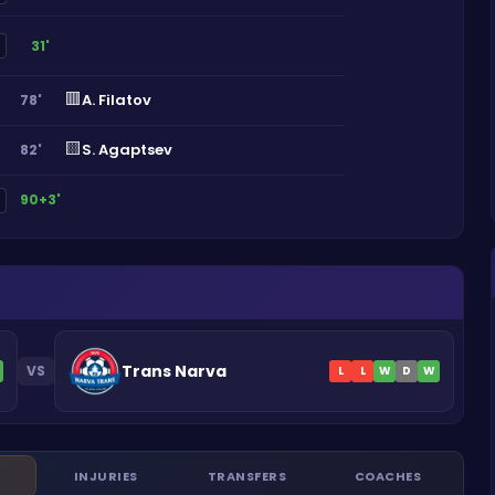
31'
🟥
A. Filatov
78'
🟨
S. Agaptsev
82'
90+3'
Trans Narva
VS
L
L
W
D
W
INJURIES
TRANSFERS
COACHES