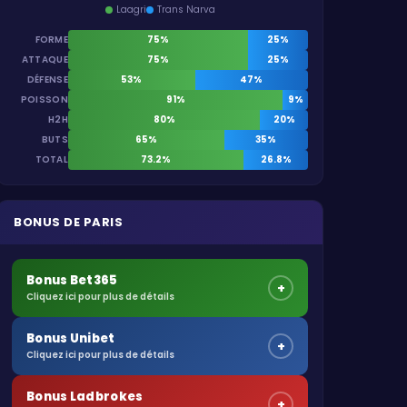
Laagri
Trans Narva
FORME
75%
25%
ATTAQUE
75%
25%
DÉFENSE
53%
47%
POISSON
91%
9%
H2H
80%
20%
BUTS
65%
35%
TOTAL
73.2%
26.8%
BONUS DE PARIS
Bonus Bet365
+
Cliquez ici pour plus de détails
Bonus Unibet
+
Cliquez ici pour plus de détails
Bonus Ladbrokes
+