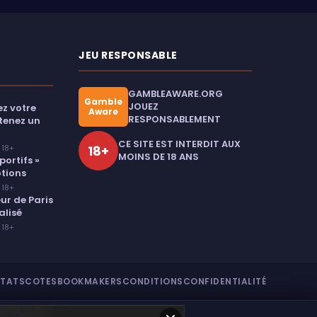
JEU RESPONSABLE
GAMBLEAWARE.ORG
Gamble
JOUEZ
ez votre
Aware
RESPONSABLEMENT
tenez un
CE SITE EST INTERDIT AUX
18+
 18+
MOINS DE 18 ANS
portifs »
tions
 18+
ur de Paris
alisé
 18+
LTATS
COTES
BOOKMAKERS
CONDITIONS
CONFIDENTIALITÉ