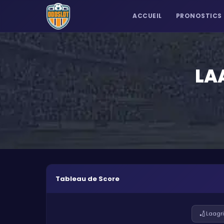
ACCUEIL
PRONOSTICS
LA
Tableau de Score
🏏
Laagr