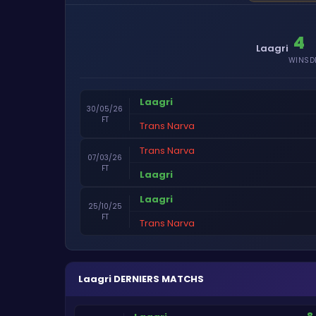
4
Laagri
WINS
D
Laagri
30/05/26
FT
Trans Narva
Trans Narva
07/03/26
FT
Laagri
Laagri
25/10/25
FT
Trans Narva
Laagri
DERNIERS MATCHS