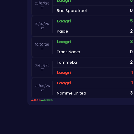
8
Laagri
23/07/26
FT
0
Rae Spordikool
5
Laagri
19/07/26
FT
2
Paide
3
Laagri
10/07/26
FT
0
Trans Narva
2
Tammeka
05/07/26
FT
1
Laagri
1
Laagri
20/06/26
FT
3
Nõmme United
DÉFAITE
VICTOIRE