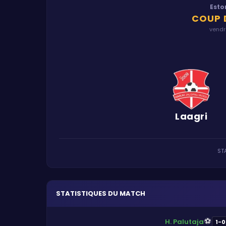
Esto
COUP 
vendre
Laagri
ST
STATISTIQUES DU MATCH
⚽
H. Palutaja
1-0