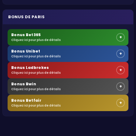
BONUS DE PARIS
Bonus Bet365
+
Cliquez ici pour plus de détails
Bonus Unibet
+
Cliquez ici pour plus de détails
Bonus Ladbrokes
+
Cliquez ici pour plus de détails
Bonus Bwin
+
Cliquez ici pour plus de détails
Bonus Betfair
+
Cliquez ici pour plus de détails