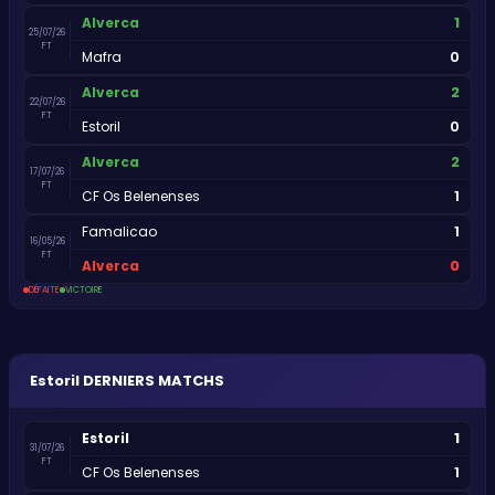
1
Alverca
25/07/26
FT
0
Mafra
2
Alverca
22/07/26
FT
0
Estoril
2
Alverca
17/07/26
FT
1
CF Os Belenenses
1
Famalicao
16/05/26
FT
0
Alverca
DÉFAITE
VICTOIRE
Estoril
DERNIERS MATCHS
1
Estoril
31/07/26
FT
1
CF Os Belenenses