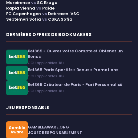
Moreirense
vs
SC Braga
Rapid Vienna
vs
Paide
FC Copenhagen
vs
Debreceni VSC
Septemvri Sofia
vs
CSKA Sofia
DERNIÈRES OFFRES DE BOOKMAKERS
Bet365 » Ouvrez votre Compte et Obtenez un
Bonus
CGU applicables. 18+
Bet365 Paris Sportifs » Bonus » Promotions
CGU applicables. 18+
Bet365 Créateur de Paris » Pari Personnalisé
CGU applicables. 18+
JEU RESPONSABLE
GAMBLEAWARE.ORG
Gamble
Aware
JOUEZ RESPONSABLEMENT