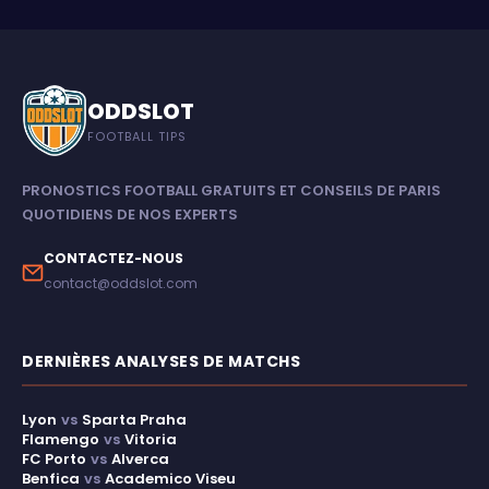
ODDSLOT
FOOTBALL TIPS
PRONOSTICS FOOTBALL GRATUITS ET CONSEILS DE PARIS
QUOTIDIENS DE NOS EXPERTS
CONTACTEZ-NOUS
contact@oddslot.com
DERNIÈRES ANALYSES DE MATCHS
Lyon
vs
Sparta Praha
Flamengo
vs
Vitoria
FC Porto
vs
Alverca
Benfica
vs
Academico Viseu