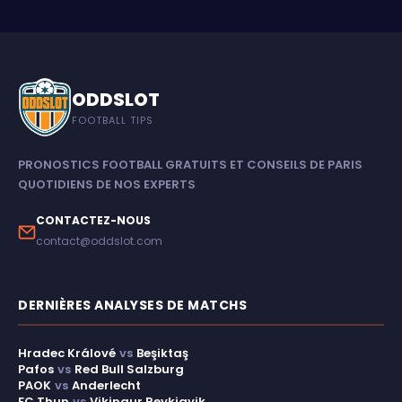
ODDSLOT
FOOTBALL TIPS
PRONOSTICS FOOTBALL GRATUITS ET CONSEILS DE PARIS
QUOTIDIENS DE NOS EXPERTS
CONTACTEZ-NOUS
contact@oddslot.com
DERNIÈRES ANALYSES DE MATCHS
Hradec Králové
vs
Beşiktaş
Pafos
vs
Red Bull Salzburg
PAOK
vs
Anderlecht
FC Thun
vs
Vikingur Reykjavik