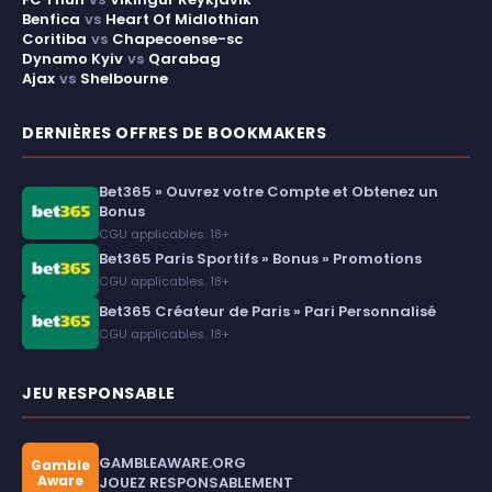
Benfica
vs
Heart Of Midlothian
Coritiba
vs
Chapecoense-sc
Dynamo Kyiv
vs
Qarabag
Ajax
vs
Shelbourne
DERNIÈRES OFFRES DE BOOKMAKERS
Bet365 » Ouvrez votre Compte et Obtenez un
Bonus
CGU applicables. 18+
Bet365 Paris Sportifs » Bonus » Promotions
CGU applicables. 18+
Bet365 Créateur de Paris » Pari Personnalisé
CGU applicables. 18+
JEU RESPONSABLE
GAMBLEAWARE.ORG
Gamble
Aware
JOUEZ RESPONSABLEMENT