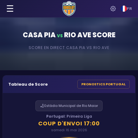
☰
FR
CASA PIA
RIO AVE
SCORE
VS
SCORE EN DIRECT
CASA PIA
VS
RIO AVE
Tableau de Score
PRONOSTICS PORTUGAL
🏏
Estádio Municipal de Rio Maior
Portugal
:
Primeira Liga
COUP D'ENVOI
17:00
samedi 16 mai 2026