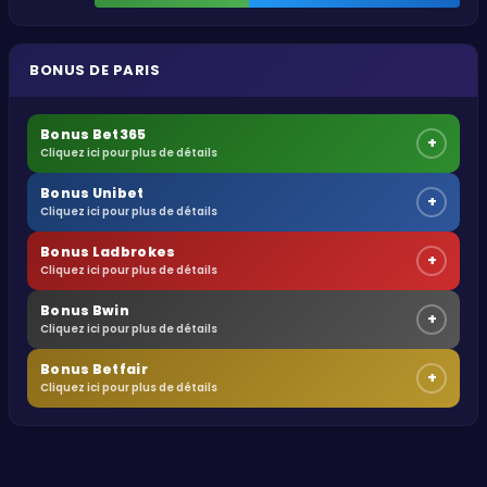
BONUS DE PARIS
Bonus Bet365
+
Cliquez ici pour plus de détails
Bonus Unibet
+
Cliquez ici pour plus de détails
Bonus Ladbrokes
+
Cliquez ici pour plus de détails
Bonus Bwin
+
Cliquez ici pour plus de détails
Bonus Betfair
+
Cliquez ici pour plus de détails