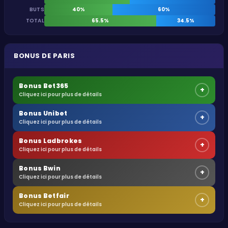
BUTS
40%
60%
TOTAL
65.5%
34.5%
BONUS DE PARIS
Bonus Bet365
+
Cliquez ici pour plus de détails
Bonus Unibet
+
Cliquez ici pour plus de détails
Bonus Ladbrokes
+
Cliquez ici pour plus de détails
Bonus Bwin
+
Cliquez ici pour plus de détails
Bonus Betfair
+
Cliquez ici pour plus de détails