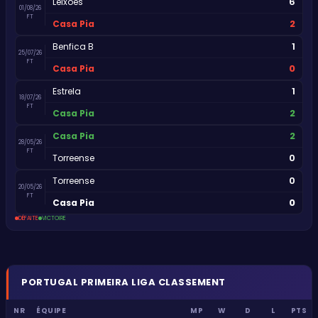
6
Leixoes
01/08/26
FT
2
Casa Pia
1
Benfica B
25/07/26
FT
0
Casa Pia
1
Estrela
18/07/26
FT
2
Casa Pia
2
Casa Pia
28/05/26
FT
0
Torreense
0
Torreense
20/05/26
FT
0
Casa Pia
DÉFAITE
VICTOIRE
PORTUGAL
PRIMEIRA LIGA
CLASSEMENT
NR
ÉQUIPE
MP
W
D
L
PTS