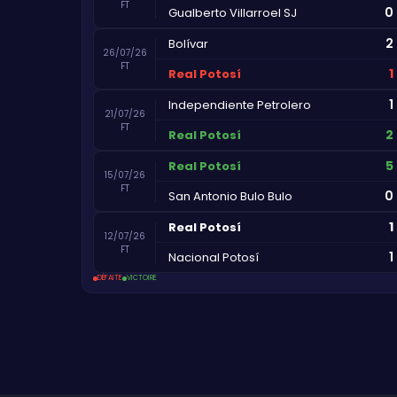
FT
0
Gualberto Villarroel SJ
2
Bolívar
26/07/26
FT
1
Real Potosí
1
Independiente Petrolero
21/07/26
FT
2
Real Potosí
5
Real Potosí
15/07/26
FT
0
San Antonio Bulo Bulo
1
Real Potosí
12/07/26
FT
1
Nacional Potosí
DÉFAITE
VICTOIRE