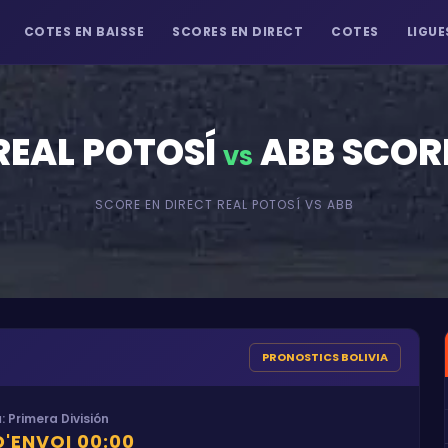
COTES EN BAISSE
SCORES EN DIRECT
COTES
LIGUE
REAL POTOSÍ
ABB
SCOR
VS
SCORE EN DIRECT
REAL POTOSÍ
VS
ABB
PRONOSTICS BOLIVIA
a
:
Primera División
D'ENVOI
00:00