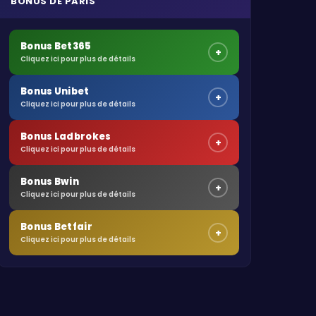
BONUS DE PARIS
Bonus Bet365
+
Cliquez ici pour plus de détails
Bonus Unibet
+
Cliquez ici pour plus de détails
Bonus Ladbrokes
+
Cliquez ici pour plus de détails
Bonus Bwin
+
Cliquez ici pour plus de détails
Bonus Betfair
+
Cliquez ici pour plus de détails