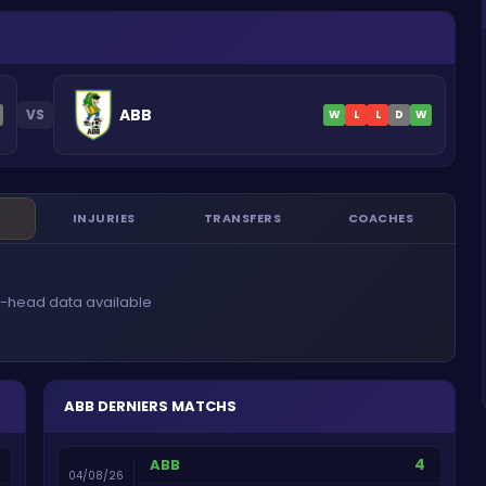
ABB
VS
W
L
L
D
W
INJURIES
TRANSFERS
COACHES
-head data available
ABB
DERNIERS MATCHS
4
ABB
04/08/26