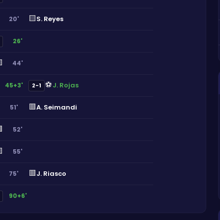
🟨
S. Reyes
20'
26'

44'
⚽
J. Rojas
45+3'
2-1
🟥
A. Seimandi
51'

52'

55'
🟥
J. Riasco
75'
90+6'