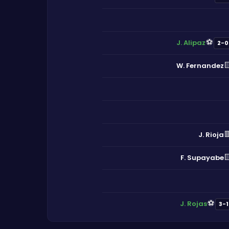
⚽
J. Alipaz
2-0

W. Fernandez

J. Rioja

F. Supayabe
⚽
J. Rojas
3-1