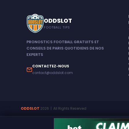
ODDSLOT
FOOTBALL TIPS
PRONOSTICS FOOTBALL GRATUITS ET
CONSEILS DE PARIS QUOTIDIENS DE NOS
EXPERTS
CONTACTEZ-NOUS
contact@oddslot.com
ODDSLOT
2026
| All Rights Reserved