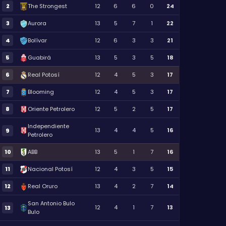
2
The Strongest
12
6
6
0
24
3
Aurora
13
5
7
1
22
4
Bolívar
12
6
3
3
21
5
Guabirá
13
5
3
5
18
6
Real Potosí
12
4
5
3
17
7
Blooming
12
4
5
3
17
8
Oriente Petrolero
12
5
2
5
17
Independiente
13
4
4
5
16
9
Petrolero
10
ABB
13
5
1
7
16
11
Nacional Potosí
12
4
3
5
15
12
Real Oruro
13
4
2
7
14
San Antonio Bulo
12
4
1
7
13
13
Bulo