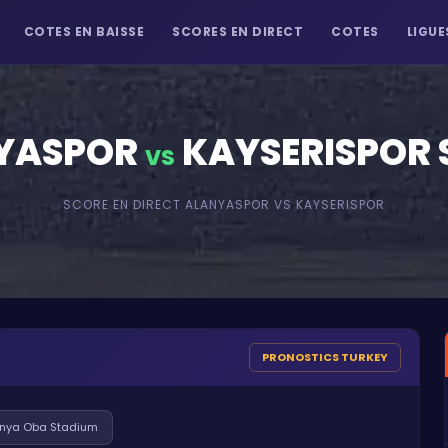
COTES EN BAISSE
SCORES EN DIRECT
COTES
LIGUE
YASPOR
KAYSERISPOR
VS
SCORE EN DIRECT
ALANYASPOR
VS
KAYSERISPOR
PRONOSTICS TURKEY
nya Oba Stadium