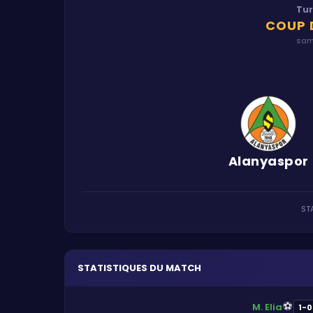
Tur
COUP 
sam
Alanyaspor
ST
STATISTIQUES DU MATCH
⚽
M. Elia
1-0