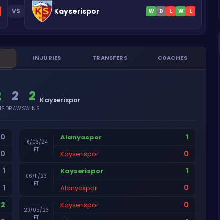
Kayserispor
VS
W
D
L
W
L
INJURIES
TRANSFERS
COACHES
2
2
2
Kayserispor
NS
DRAWS
WINS
0
1
Alanyaspor
16/03/24
FT
0
0
Kayserispor
1
1
Kayserispor
06/11/23
FT
1
0
Alanyaspor
2
0
Kayserispor
20/05/23
FT