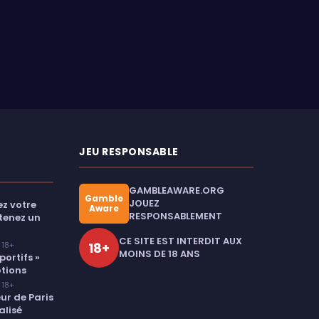
JEU RESPONSABLE
GAMBLEAWARE.ORG
Gamble
JOUEZ
ez votre
Aware
RESPONSABLEMENT
tenez un
CE SITE EST INTERDIT AUX
18+
 18+
MOINS DE 18 ANS
portifs »
tions
 18+
ur de Paris
alisé