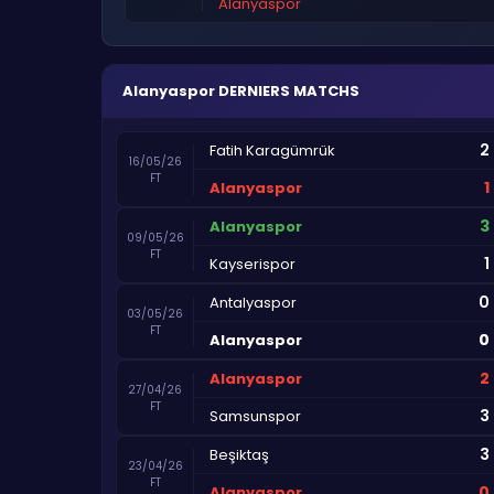
Alanyaspor
Alanyaspor
DERNIERS MATCHS
2
Fatih Karagümrük
16/05/26
FT
1
Alanyaspor
3
Alanyaspor
09/05/26
FT
1
Kayserispor
0
Antalyaspor
03/05/26
FT
0
Alanyaspor
2
Alanyaspor
27/04/26
FT
3
Samsunspor
3
Beşiktaş
23/04/26
FT
0
Alanyaspor