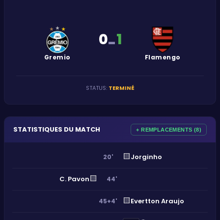
0
1
-
Gremio
Flamengo
STATUS
:
TERMINÉ
STATISTIQUES DU MATCH
+ REMPLACEMENTS (8)
🟨
Jorginho
20'
🟨
C. Pavon
44'
🟨
Evertton Araujo
45+4'