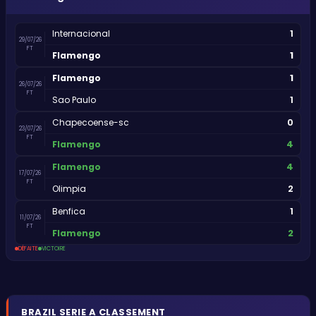
1
Internacional
29/07/26
FT
1
Flamengo
1
Flamengo
26/07/26
FT
1
Sao Paulo
0
Chapecoense-sc
23/07/26
FT
4
Flamengo
4
Flamengo
17/07/26
FT
2
Olimpia
1
Benfica
11/07/26
FT
2
Flamengo
DÉFAITE
VICTOIRE
BRAZIL
SERIE A
CLASSEMENT