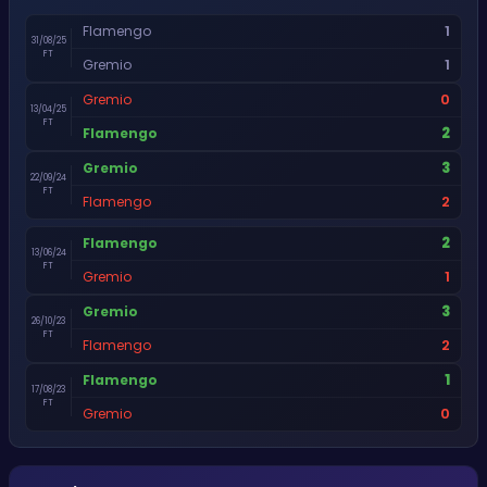
1
Flamengo
31/08/25
FT
1
Gremio
0
Gremio
13/04/25
FT
2
Flamengo
3
Gremio
22/09/24
FT
2
Flamengo
2
Flamengo
13/06/24
FT
1
Gremio
3
Gremio
26/10/23
FT
2
Flamengo
1
Flamengo
17/08/23
FT
0
Gremio