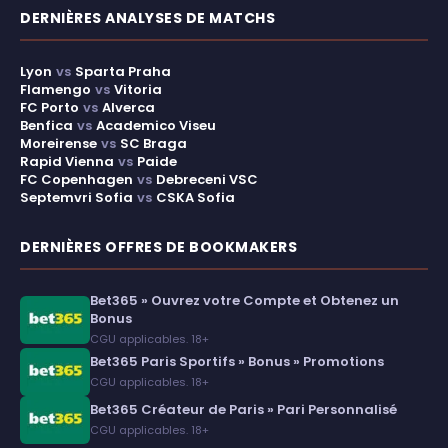
DERNIÈRES ANALYSES DE MATCHS
Lyon
vs
Sparta Praha
Flamengo
vs
Vitoria
FC Porto
vs
Alverca
Benfica
vs
Academico Viseu
Moreirense
vs
SC Braga
Rapid Vienna
vs
Paide
FC Copenhagen
vs
Debreceni VSC
Septemvri Sofia
vs
CSKA Sofia
DERNIÈRES OFFRES DE BOOKMAKERS
Bet365 » Ouvrez votre Compte et Obtenez un
Bonus
CGU applicables. 18+
Bet365 Paris Sportifs » Bonus » Promotions
CGU applicables. 18+
Bet365 Créateur de Paris » Pari Personnalisé
CGU applicables. 18+