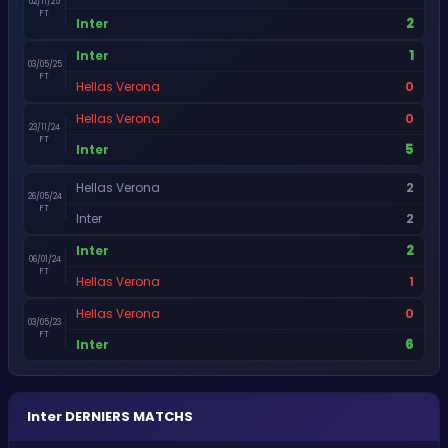
02/11/25
FT
2
Inter
1
Inter
03/05/25
FT
0
Hellas Verona
0
Hellas Verona
23/11/24
FT
5
Inter
2
Hellas Verona
26/05/24
FT
2
Inter
2
Inter
06/01/24
FT
1
Hellas Verona
0
Hellas Verona
03/05/23
FT
6
Inter
Inter
DERNIERS MATCHS