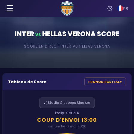
☰
FR
INTER
HELLAS VERONA
SCORE
VS
SCORE EN DIRECT
INTER
VS
HELLAS VERONA
Tableau de Score
PRONOSTICS ITALY
🏏
Stadio Giuseppe Meazza
Italy
:
Serie A
COUP D'ENVOI
13:00
dimanche 17 mai 2026