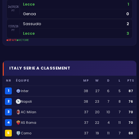
1
Lecce
24/05/26
FT
0
Genoa
2
Sassuolo
17/05/26
FT
3
Lecce
DÉFAITE
VICTOIRE
ITALY
SERIE A
CLASSEMENT
NR
ÉQUIPE
MP
W
D
L
PTS
1
Inter
38
27
6
5
87
2
Napoli
38
23
7
8
76
3
AC Milan
37
20
10
7
70
4
AS Roma
37
22
4
11
70
5
Como
37
19
11
7
68