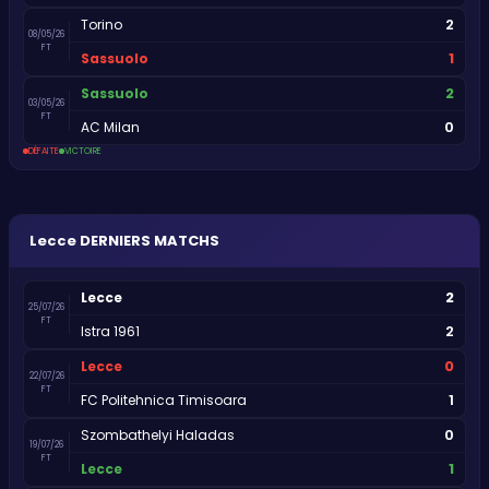
2
Torino
08/05/26
FT
1
Sassuolo
2
Sassuolo
03/05/26
FT
0
AC Milan
DÉFAITE
VICTOIRE
Lecce
DERNIERS MATCHS
2
Lecce
25/07/26
FT
2
Istra 1961
0
Lecce
22/07/26
FT
1
FC Politehnica Timisoara
0
Szombathelyi Haladas
19/07/26
FT
1
Lecce