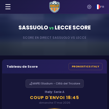
☰
FR
SASSUOLO
LECCE
SCORE
VS
SCORE EN DIRECT
SASSUOLO
VS
LECCE
Tableau de Score
PRONOSTICS ITALY
🏏
MAPEI Stadium - Città del Tricolore
Italy
:
Serie A
COUP D'ENVOI
18:45
dimanche 17 mai 2026