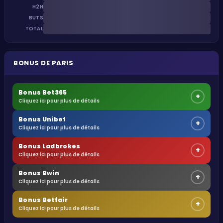
H2H
BUTS
TOTAL
BONUS DE PARIS
Bonus Bet365
+
Cliquez ici pour plus de détails
Bonus Unibet
+
Cliquez ici pour plus de détails
Bonus Ladbrokes
+
Cliquez ici pour plus de détails
Bonus Bwin
+
Cliquez ici pour plus de détails
Bonus Betfair
+
Cliquez ici pour plus de détails