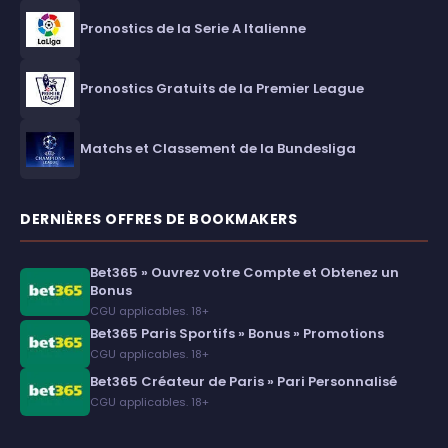
Pronostics de la Serie A Italienne
Pronostics Gratuits de la Premier League
Matchs et Classement de la Bundesliga
DERNIÈRES OFFRES DE BOOKMAKERS
Bet365 » Ouvrez votre Compte et Obtenez un
Bonus
CGU applicables. 18+
Bet365 Paris Sportifs » Bonus » Promotions
CGU applicables. 18+
Bet365 Créateur de Paris » Pari Personnalisé
CGU applicables. 18+