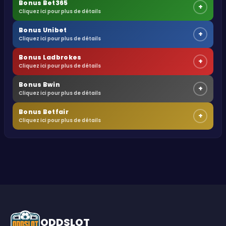
Bonus Bet365
+
Cliquez ici pour plus de détails
Bonus Unibet
+
Cliquez ici pour plus de détails
Bonus Ladbrokes
+
Cliquez ici pour plus de détails
Bonus Bwin
+
Cliquez ici pour plus de détails
Bonus Betfair
+
Cliquez ici pour plus de détails
ODDSLOT