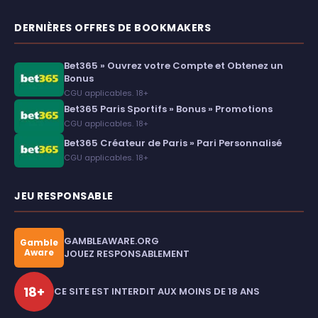
DERNIÈRES OFFRES DE BOOKMAKERS
Bet365 » Ouvrez votre Compte et Obtenez un
Bonus
CGU applicables. 18+
Bet365 Paris Sportifs » Bonus » Promotions
CGU applicables. 18+
Bet365 Créateur de Paris » Pari Personnalisé
CGU applicables. 18+
JEU RESPONSABLE
GAMBLEAWARE.ORG
Gamble
Aware
JOUEZ RESPONSABLEMENT
18+
CE SITE EST INTERDIT AUX MOINS DE 18 ANS