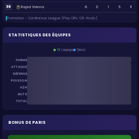
36
Rapid Vienna
6
0
1
5
1
Promotion - Conference League (Play Offs: 1/8-finals)
STATISTIQUES DES ÉQUIPES
FK Liepaja
Dečić
FORME
ATTAQUE
DÉFENSE
POISSON
H2H
BUTS
TOTAL
BONUS DE PARIS